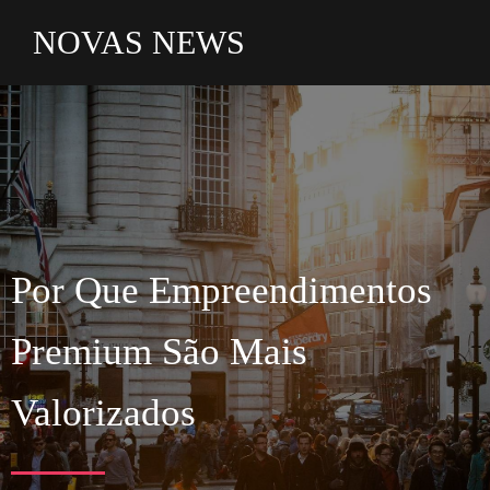
NOVAS NEWS
Por Que Empreendimentos
Premium São Mais
Valorizados