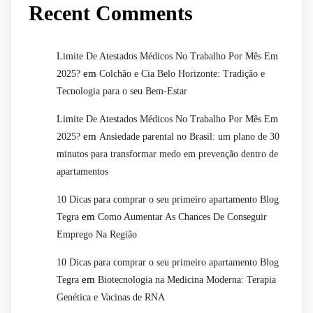
Recent Comments
Limite De Atestados Médicos No Trabalho Por Mês Em
em
2025?
Colchão e Cia Belo Horizonte: Tradição e
Tecnologia para o seu Bem-Estar
Limite De Atestados Médicos No Trabalho Por Mês Em
em
2025?
Ansiedade parental no Brasil: um plano de 30
minutos para transformar medo em prevenção dentro de
apartamentos
10 Dicas para comprar o seu primeiro apartamento Blog
em
Tegra
Como Aumentar As Chances De Conseguir
Emprego Na Região
10 Dicas para comprar o seu primeiro apartamento Blog
em
Tegra
Biotecnologia na Medicina Moderna: Terapia
Genética e Vacinas de RNA