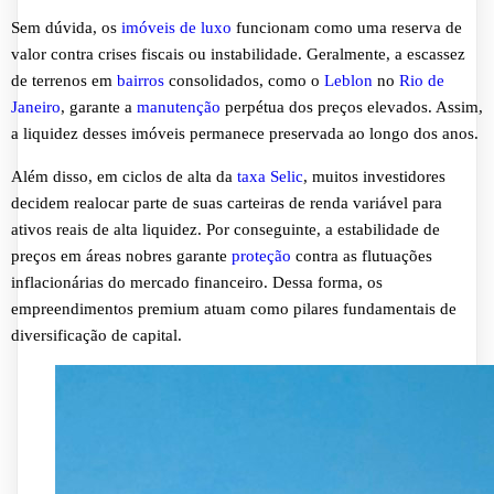
Sem dúvida, os
imóveis de luxo
funcionam como uma reserva de
valor contra crises fiscais ou instabilidade. Geralmente, a escassez
de terrenos em
bairros
consolidados, como o
Leblon
no
Rio de
Janeiro
, garante a
manutenção
perpétua dos preços elevados. Assim,
a liquidez desses imóveis permanece preservada ao longo dos anos.
Além disso, em ciclos de alta da
taxa Selic
, muitos investidores
decidem realocar parte de suas carteiras de renda variável para
ativos reais de alta liquidez. Por conseguinte, a estabilidade de
preços em áreas nobres garante
proteção
contra as flutuações
inflacionárias do mercado financeiro. Dessa forma, os
empreendimentos premium atuam como pilares fundamentais de
diversificação de capital.