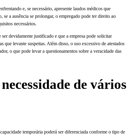
enfrentando e, se necessário, apresente laudos médicos que
 se a ausência se prolongar, o empregado pode ter direito ao
isitos necessários.
 ser devidamente justificado e que a empresa pode solicitar
as que levante suspeitas. Além disso, o uso excessivo de atestados
ador, o que pode levar a questionamentos sobre a veracidade das
 necessidade de vários
ncapacidade temporária poderá ser diferenciada conforme o tipo de