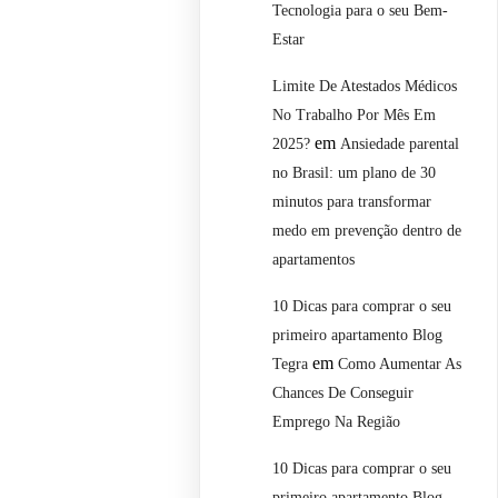
Tecnologia para o seu Bem-
Estar
Limite De Atestados Médicos
No Trabalho Por Mês Em
em
2025?
Ansiedade parental
no Brasil: um plano de 30
minutos para transformar
medo em prevenção dentro de
apartamentos
10 Dicas para comprar o seu
primeiro apartamento Blog
em
Tegra
Como Aumentar As
Chances De Conseguir
Emprego Na Região
10 Dicas para comprar o seu
primeiro apartamento Blog