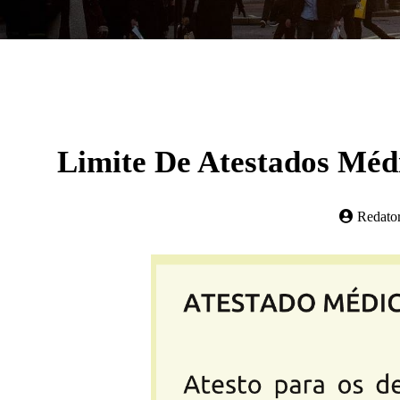
Limite De Atestados Méd
Redato