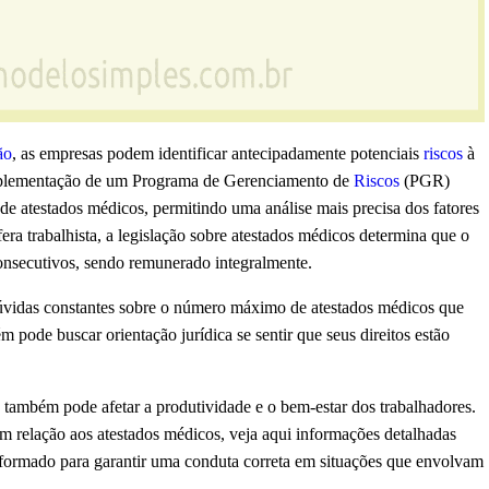
ão
, as empresas podem identificar antecipadamente potenciais
riscos
à
implementação de um Programa de Gerenciamento de
Riscos
(PGR)
 de atestados médicos, permitindo uma análise mais precisa dos fatores
ra trabalhista, a legislação sobre atestados médicos determina que o
consecutivos, sendo remunerado integralmente.
 dúvidas constantes sobre o número máximo de atestados médicos que
 pode buscar orientação jurídica se sentir que seus direitos estão
s também pode afetar a produtividade e o bem-estar dos trabalhadores.
 em relação aos atestados médicos, veja aqui informações detalhadas
nformado para garantir uma conduta correta em situações que envolvam