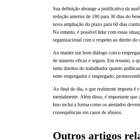
Sua definição abrange a justificativa da au
redução anterior de 180 para 30 dias do bene
nova ampliação do prazo para 60 dias contra
No entanto, é possível lidar com essas situaç
organizacional com o respeito ao direito do 
Ao manter um bom diálogo com o empregador
de maneira eficaz e segura. Em resumo, a q
tanto direitos do trabalhador quanto políti
entre empregador e empregado, promovendo 
Ao final do dia, o que realmente importa é 
mentalmente. Além disso, é importante que a
Isso inclui a forma como os atestados devem 
consequências em casos de abusos.
Outros artigos re