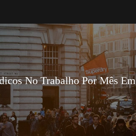
édicos No Trabalho Por Mês Em