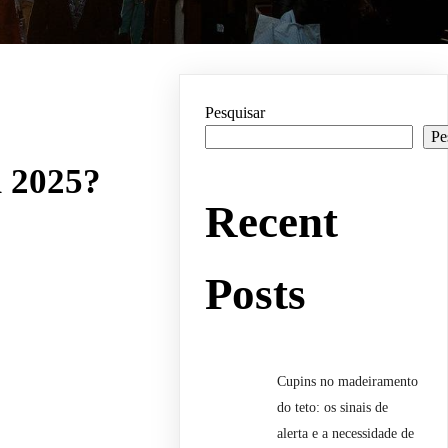
Pesquisar
Pe
m 2025?
Recent
Posts
Cupins no madeiramento
do teto: os sinais de
alerta e a necessidade de