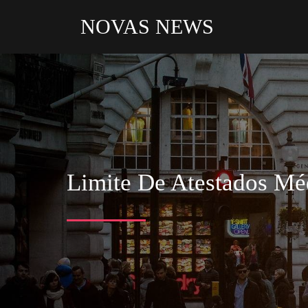
NOVAS NEWS
Limite De Atestados M