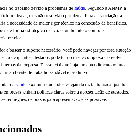
sência no trabalho devido a problemas de
saúde
. Segundo a ANMP, a
fício mitigava, mas não resolvia o problema. Para a associação, a
ria a necessidade de maior rigor técnico na concessão de benefícios.
ões de forma estratégica e ética, equilibrando o controle
colaborador.
 e buscar o suporte necessário, você pode navegar por essa situação
uestão de quantos atestados pode ter no mês é complexa e envolve
cas internas da empresa. É essencial que haja um entendimento mútuo
um ambiente de trabalho saudável e produtivo.
cuidar da
saúde
e garantir que todos estejam bem, tanto física quanto
s empresas tenham políticas claras sobre a apresentação de atestados.
ser entregues, os prazos para apresentação e as possíveis
lacionados