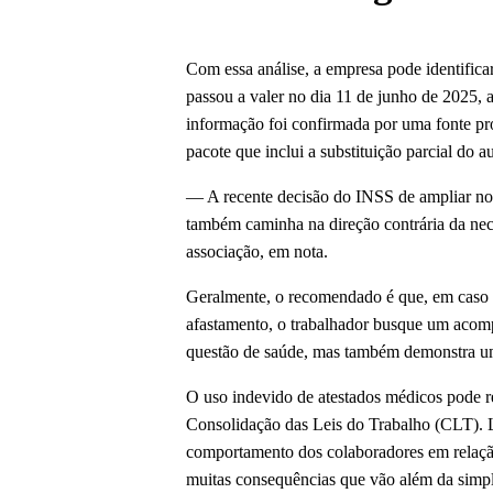
Com essa análise, a empresa pode identifica
passou a valer no dia 11 de junho de 2025,
informação foi confirmada por uma fonte pr
pacote que inclui a substituição parcial do
— A recente decisão do INSS de ampliar no
também caminha na direção contrária da neces
associação, em nota.
Geralmente, o recomendado é que, em caso 
afastamento, o trabalhador busque um acom
questão de saúde, mas também demonstra um
O uso indevido de atestados médicos pode re
Consolidação das Leis do Trabalho (CLT). L
comportamento dos colaboradores em relação
muitas consequências que vão além da simpl