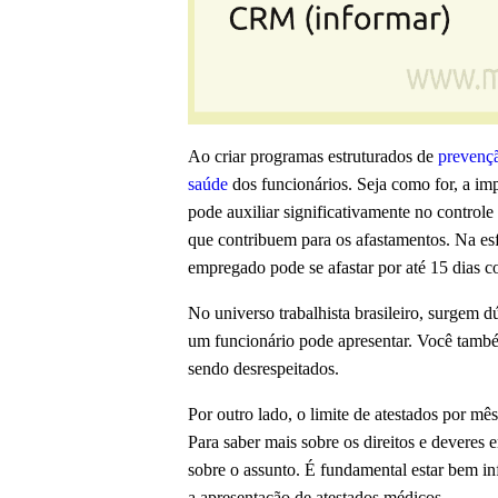
Ao criar programas estruturados de
prevenç
saúde
dos funcionários. Seja como for, a 
pode auxiliar significativamente no controle
que contribuem para os afastamentos. Na esfe
empregado pode se afastar por até 15 dias 
No universo trabalhista brasileiro, surgem
um funcionário pode apresentar. Você também
sendo desrespeitados.
Por outro lado, o limite de atestados por mê
Para saber mais sobre os direitos e deveres
sobre o assunto. É fundamental estar bem i
a apresentação de atestados médicos.