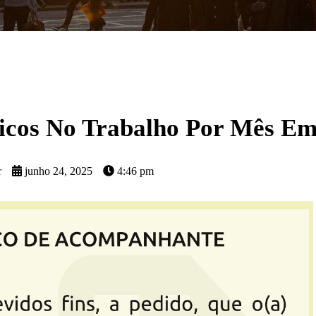
icos No Trabalho Por Mês E
r
junho 24, 2025
4:46 pm