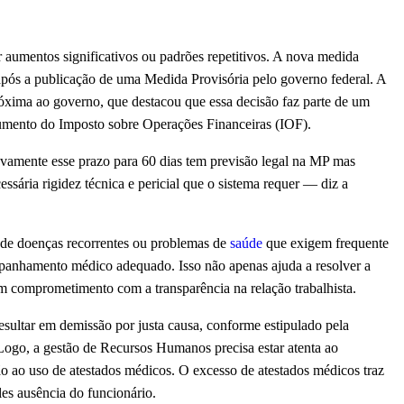
r aumentos significativos ou padrões repetitivos. A nova medida
 após a publicação de uma Medida Provisória pelo governo federal. A
óxima ao governo, que destacou que essa decisão faz parte de um
 aumento do Imposto sobre Operações Financeiras (IOF).
vamente esse prazo para 60 dias tem previsão legal na MP mas
sária rigidez técnica e pericial que o sistema requer — diz a
de doenças recorrentes ou problemas de
saúde
que exigem frequente
panhamento médico adequado. Isso não apenas ajuda a resolver a
 comprometimento com a transparência na relação trabalhista.
sultar em demissão por justa causa, conforme estipulado pela
ogo, a gestão de Recursos Humanos precisa estar atenta ao
 ao uso de atestados médicos. O excesso de atestados médicos traz
es ausência do funcionário.