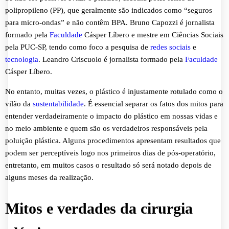
polipropileno (PP), que geralmente são indicados como “seguros
para micro-ondas” e não contêm BPA. Bruno Capozzi é jornalista
formado pela
Faculdade
Cásper Líbero e mestre em Ciências Sociais
pela PUC-SP, tendo como foco a pesquisa de
redes sociais
e
tecnologia
. Leandro Criscuolo é jornalista formado pela
Faculdade
Cásper Líbero.
No entanto, muitas vezes, o plástico é injustamente rotulado como o
vilão da
sustentabilidade
. É essencial separar os fatos dos mitos para
entender verdadeiramente o impacto do plástico em nossas vidas e
no meio ambiente e quem são os verdadeiros responsáveis pela
poluição plástica. Alguns procedimentos apresentam resultados que
podem ser perceptíveis logo nos primeiros dias de pós-operatório,
entretanto, em muitos casos o resultado só será notado depois de
alguns meses da realização.
Mitos e verdades da cirurgia