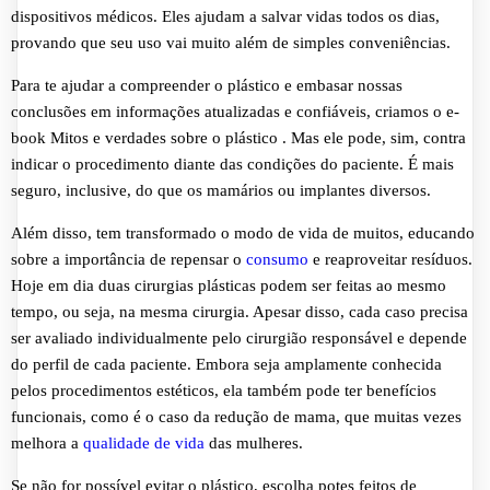
dispositivos médicos. Eles ajudam a salvar vidas todos os dias,
provando que seu uso vai muito além de simples conveniências.
Para te ajudar a compreender o plástico e embasar nossas
conclusões em informações atualizadas e confiáveis, criamos o e-
book Mitos e verdades sobre o plástico . Mas ele pode, sim, contra
indicar o procedimento diante das condições do paciente. É mais
seguro, inclusive, do que os mamários ou implantes diversos.
Além disso, tem transformado o modo de vida de muitos, educando
sobre a importância de repensar o
consumo
e reaproveitar resíduos.
Hoje em dia duas cirurgias plásticas podem ser feitas ao mesmo
tempo, ou seja, na mesma cirurgia. Apesar disso, cada caso precisa
ser avaliado individualmente pelo cirurgião responsável e depende
do perfil de cada paciente. Embora seja amplamente conhecida
pelos procedimentos estéticos, ela também pode ter benefícios
funcionais, como é o caso da redução de mama, que muitas vezes
melhora a
qualidade de vida
das mulheres.
Se não for possível evitar o plástico, escolha potes feitos de