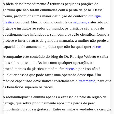
A ideia desse procedimento é retirar as pequenas porções de
gordura que não foram eliminadas com a perda de peso. Dessa
forma, proporciona uma maior definição do contorno
cirurgia
plastica
corporal. Mesmo com o controle de
segurança
atestado por
órgãos e institutos ao redor do mundo, os plásticos são alvos de
questionamentos infundados, sem comprovação científica. Como a
prótese é inserida atrás da glândula mamária, a mulher não perde a
capacidade de amamentar, prática que não há quaisquer
riscos
.
Acompanhe este conteúdo do blog do Dr. Rodrigo Wobeto e saiba
mais sobre o assunto. Assim como qualquer operação, os
procedimentos da plástica também têm
riscos
e por isso não é
qualquer pessoa que pode fazer uma operação desse tipo. Um
médico capacitado deve indicar corretamente o
tratamento
, para que
os benefícios superem os riscos.
A abdominoplastia elimina apenas o excesso de pele da região da
barriga, que sobra principalmente após uma perda de peso
importante ou após a gestação. Entre os mitos e verdades da cirurgia