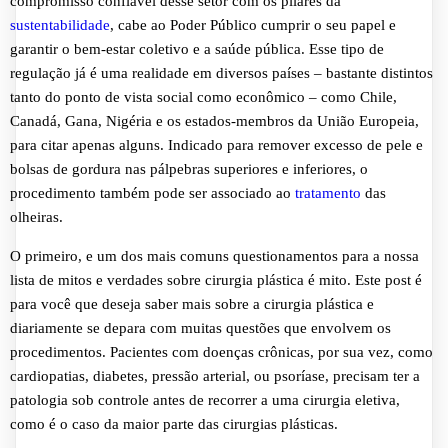
compromisso confiável desse setor com os pilares da
sustentabilidade
, cabe ao Poder Público cumprir o seu papel e
garantir o bem-estar coletivo e a saúde pública. Esse tipo de
regulação já é uma realidade em diversos países – bastante distintos
tanto do ponto de vista social como econômico – como Chile,
Canadá, Gana, Nigéria e os estados-membros da União Europeia,
para citar apenas alguns. Indicado para remover excesso de pele e
bolsas de gordura nas pálpebras superiores e inferiores, o
procedimento também pode ser associado ao
tratamento
das
olheiras.
O primeiro, e um dos mais comuns questionamentos para a nossa
lista de mitos e verdades sobre cirurgia plástica é mito. Este post é
para você que deseja saber mais sobre a cirurgia plástica e
diariamente se depara com muitas questões que envolvem os
procedimentos. Pacientes com doenças crônicas, por sua vez, como
cardiopatias, diabetes, pressão arterial, ou psoríase, precisam ter a
patologia sob controle antes de recorrer a uma cirurgia eletiva,
como é o caso da maior parte das cirurgias plásticas.