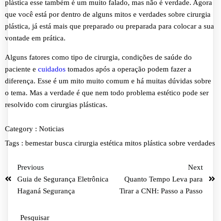
plástica esse também é um muito falado, mas não é verdade. Agora
que você está por dentro de alguns mitos e verdades sobre cirurgia
plástica, já está mais que preparado ou preparada para colocar a sua
vontade em prática.
Alguns fatores como tipo de cirurgia, condições de saúde do
paciente e
cuidados
tomados após a operação podem fazer a
diferença. Esse é um mito muito comum e há muitas dúvidas sobre
o tema. Mas a verdade é que nem todo problema estético pode ser
resolvido com cirurgias plásticas.
Category :
Noticias
Tags :
bemestar
busca
cirurgia
estética
mitos
plástica
sobre
verdades
Previous
Next
Guia de Segurança Eletrônica
Quanto Tempo Leva para
Haganá Segurança
Tirar a CNH: Passo a Passo
Pesquisar