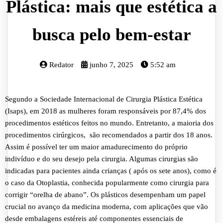
Plástica: mais que estética a
busca pelo bem-estar
Redator
junho 7, 2025
5:52 am
Segundo a Sociedade Internacional de Cirurgia Plástica Estética
(Isaps), em 2018 as mulheres foram responsáveis por 87,4% dos
procedimentos estéticos feitos no mundo. Entretanto, a maioria dos
procedimentos cirúrgicos, são recomendados a partir dos 18 anos.
Assim é possível ter um maior amadurecimento do próprio
indivíduo e do seu desejo pela cirurgia. Algumas cirurgias são
indicadas para pacientes ainda crianças ( após os sete anos), como é
o caso da Otoplastia, conhecida popularmente como cirurgia para
corrigir “orelha de abano”. Os plásticos desempenham um papel
crucial no avanço da medicina moderna, com aplicações que vão
desde embalagens estéreis até componentes essenciais de