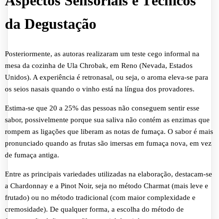
Aspectos Sensoriais e Técnicos
da Degustação
Posteriormente, as autoras realizaram um teste cego informal na
mesa da cozinha de Ula Chrobak, em Reno (Nevada, Estados
Unidos). A experiência é retronasal, ou seja, o aroma eleva-se para
os seios nasais quando o vinho está na língua dos provadores.
Estima-se que 20 a 25% das pessoas não conseguem sentir esse
sabor, possivelmente porque sua saliva não contém as enzimas que
rompem as ligações que liberam as notas de fumaça. O sabor é mais
pronunciado quando as frutas são imersas em fumaça nova, em vez
de fumaça antiga.
Entre as principais variedades utilizadas na elaboração, destacam-se
a Chardonnay e a Pinot Noir, seja no método Charmat (mais leve e
frutado) ou no método tradicional (com maior complexidade e
cremosidade). De qualquer forma, a escolha do método de