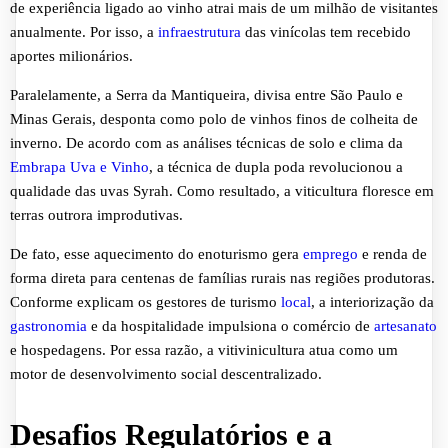
de experiência ligado ao vinho atrai mais de um milhão de visitantes
anualmente. Por isso, a
infraestrutura
das vinícolas tem recebido
aportes milionários.
Paralelamente, a Serra da Mantiqueira, divisa entre São Paulo e
Minas Gerais, desponta como polo de vinhos finos de colheita de
inverno. De acordo com as análises técnicas de solo e clima da
Embrapa Uva e Vinho
, a técnica de dupla poda revolucionou a
qualidade das uvas Syrah. Como resultado, a viticultura floresce em
terras outrora improdutivas.
De fato, esse aquecimento do enoturismo gera
emprego
e renda de
forma direta para centenas de famílias rurais nas regiões produtoras.
Conforme explicam os gestores de turismo
local
, a interiorização da
gastronomia
e da hospitalidade impulsiona o comércio de
artesanato
e hospedagens. Por essa razão, a vitivinicultura atua como um
motor de desenvolvimento social descentralizado.
Desafios Regulatórios e a