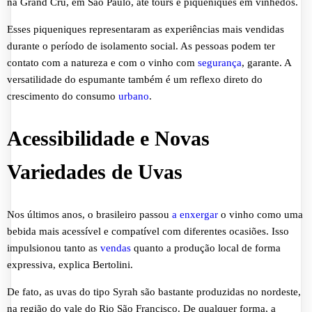
na Grand Cru, em São Paulo, até tours e piqueniques em vinhedos.
Esses piqueniques representaram as experiências mais vendidas
durante o período de isolamento social. As pessoas podem ter
contato com a natureza e com o vinho com
segurança
, garante. A
versatilidade do espumante também é um reflexo direto do
crescimento do consumo
urbano
.
Acessibilidade e Novas
Variedades de Uvas
Nos últimos anos, o brasileiro passou
a enxergar
o vinho como uma
bebida mais acessível e compatível com diferentes ocasiões. Isso
impulsionou tanto as
vendas
quanto a produção local de forma
expressiva, explica Bertolini.
De fato, as uvas do tipo Syrah são bastante produzidas no nordeste,
na região do vale do Rio São Francisco. De qualquer forma, a