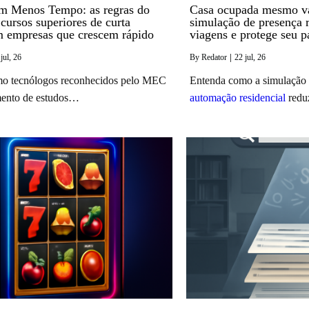
m Menos Tempo: as regras do
Casa ocupada mesmo va
ursos superiores de curta
simulação de presença 
m empresas que crescem rápido
viagens e protege seu p
jul, 26
By
Redator
|
22
jul, 26
o tecnólogos reconhecidos pelo MEC
Entenda como a simulação 
mento de estudos…
automação residencial
red