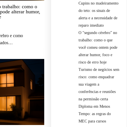
Cupins no madeiramento
 trabalho: como o
do teto: os sinais de
pode alterar humor,
e
alerta e a necessidade de
reparo imediato
O “segundo cérebro” no
érebro e como
trabalho: como o que
ntados…
você comeu ontem pode
alterar humor, foco e
risco de erro hoje
Turismo de negócios sem
risco: como enquadrar
sua viagem a
conferências e reuniões
na permissão certa
Diploma em Menos
Tempo: as regras do
MEC para cursos