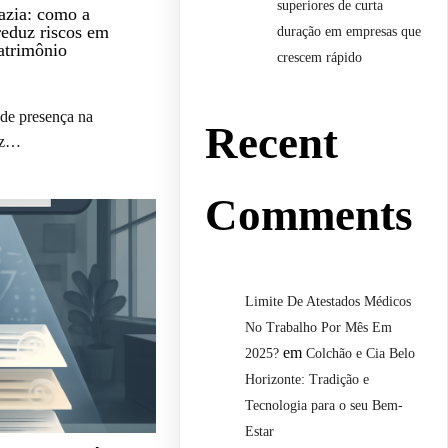
superiores de curta
zia: como a
reduz riscos em
duração em empresas que
atrimônio
crescem rápido
de presença na
Recent
uz…
Comments
Limite De Atestados Médicos
No Trabalho Por Mês Em
em
2025?
Colchão e Cia Belo
Horizonte: Tradição e
Tecnologia para o seu Bem-
Estar