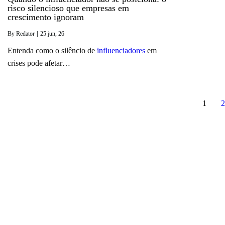
risco silencioso que empresas em
crescimento ignoram
By
Redator
|
25
jun, 26
Entenda como o silêncio de
influenciadores
em
crises pode afetar…
1
2