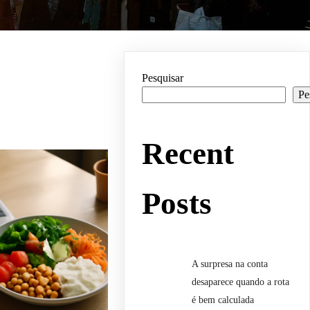
Pesquisar
Pe
Recent
Posts
A surpresa na conta
desaparece quando a rota
é bem calculada