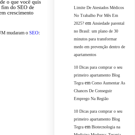
de o que você quis
 fim do SEO de
Limite De Atestados Médicos
 em crescimento
No Trabalho Por Mês Em
em
2025?
Ansiedade parental
no Brasil: um plano de 30
UM mudaram o
SEO
:
minutos para transformar
medo em prevenção dentro de
apartamentos
10 Dicas para comprar o seu
primeiro apartamento Blog
em
Tegra
Como Aumentar As
Chances De Conseguir
Emprego Na Região
10 Dicas para comprar o seu
primeiro apartamento Blog
em
Tegra
Biotecnologia na
Medicina Moderna: Terapia