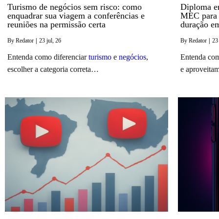
Turismo de negócios sem risco: como
Diploma e
enquadrar sua viagem a conferências e
MEC para c
reuniões na permissão certa
duração e
By
Redator
|
23
jul, 26
By
Redator
|
23
Entenda como diferenciar
turismo
e
negócios
,
Entenda com
escolher a categoria correta…
e aproveita