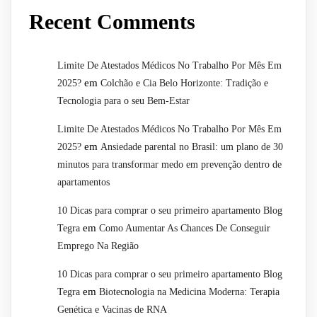
Recent Comments
Limite De Atestados Médicos No Trabalho Por Mês Em
em
2025?
Colchão e Cia Belo Horizonte: Tradição e
Tecnologia para o seu Bem-Estar
Limite De Atestados Médicos No Trabalho Por Mês Em
em
2025?
Ansiedade parental no Brasil: um plano de 30
minutos para transformar medo em prevenção dentro de
apartamentos
10 Dicas para comprar o seu primeiro apartamento Blog
em
Tegra
Como Aumentar As Chances De Conseguir
Emprego Na Região
10 Dicas para comprar o seu primeiro apartamento Blog
em
Tegra
Biotecnologia na Medicina Moderna: Terapia
Genética e Vacinas de RNA