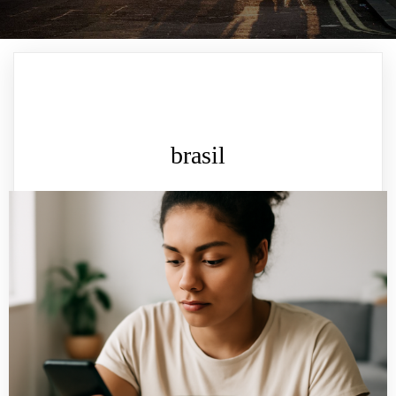
brasil