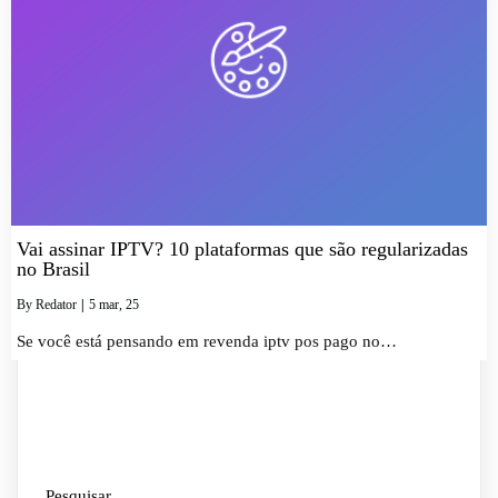
Vai assinar IPTV? 10 plataformas que são regularizadas
no Brasil
By
Redator
|
5
mar, 25
Se você está pensando em revenda iptv pos pago no…
Pesquisar