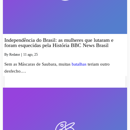
Independência do Brasil: as mulheres que lutaram e
foram esquecidas pela História BBC News Brasil
By
Redator
|
11
ago, 25
Sem as Máscaras de Saubara, muitas
batalhas
teriam outro
desfecho.…