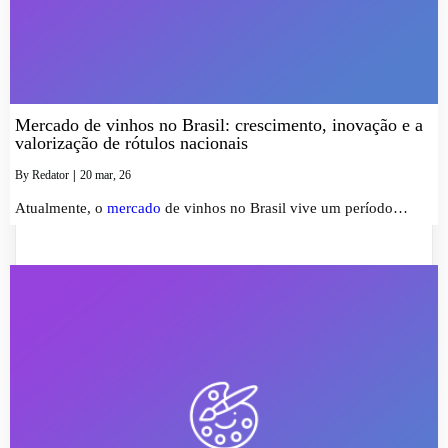
Mercado de vinhos no Brasil: crescimento, inovação e a
valorização de rótulos nacionais
By
Redator
|
20
mar
, 26
Atualmente, o
mercado
de vinhos no Brasil vive um período…