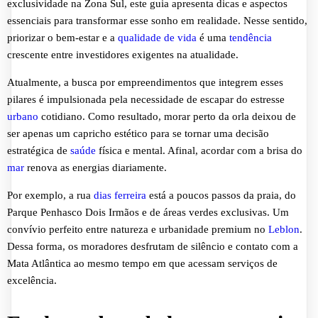
exclusividade na Zona Sul, este guia apresenta dicas e aspectos
essenciais para transformar esse sonho em realidade. Nesse sentido,
priorizar o bem-estar e a
qualidade de vida
é uma
tendência
crescente entre investidores exigentes na atualidade.
Atualmente, a busca por empreendimentos que integrem esses
pilares é impulsionada pela necessidade de escapar do estresse
urbano
cotidiano. Como resultado, morar perto da orla deixou de
ser apenas um capricho estético para se tornar uma decisão
estratégica de
saúde
física e mental. Afinal, acordar com a brisa do
mar
renova as energias diariamente.
Por exemplo, a rua
dias ferreira
está a poucos passos da praia, do
Parque Penhasco Dois Irmãos e de áreas verdes exclusivas. Um
convívio perfeito entre natureza e urbanidade premium no
Leblon
.
Dessa forma, os moradores desfrutam de silêncio e contato com a
Mata Atlântica ao mesmo tempo em que acessam serviços de
excelência.