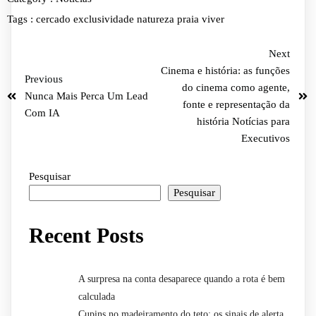
Tags :
cercado
exclusividade
natureza
praia
viver
Next
Cinema e história: as funções
Previous
do cinema como agente,
Nunca Mais Perca Um Lead
fonte e representação da
Com IA
história Notícias para
Executivos
Pesquisar
Pesquisar
Recent Posts
A surpresa na conta desaparece quando a rota é bem
calculada
Cupins no madeiramento do teto: os sinais de alerta