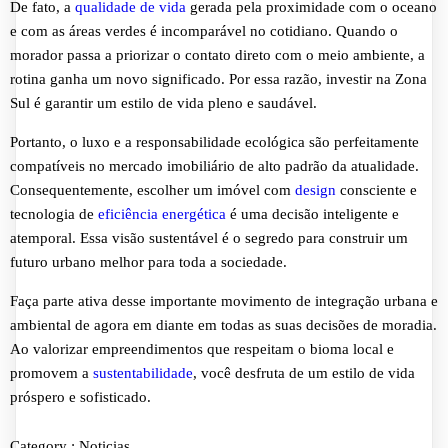
De fato, a
qualidade de vida
gerada pela proximidade com o oceano
e com as áreas verdes é incomparável no cotidiano. Quando o
morador passa a priorizar o contato direto com o meio ambiente, a
rotina ganha um novo significado. Por essa razão, investir na Zona
Sul é garantir um estilo de vida pleno e saudável.
Portanto, o luxo e a responsabilidade ecológica são perfeitamente
compatíveis no mercado imobiliário de alto padrão da atualidade.
Consequentemente, escolher um imóvel com
design
consciente e
tecnologia de
eficiência energética
é uma decisão inteligente e
atemporal. Essa visão sustentável é o segredo para construir um
futuro urbano melhor para toda a sociedade.
Faça parte ativa desse importante movimento de integração urbana e
ambiental de agora em diante em todas as suas decisões de moradia.
Ao valorizar empreendimentos que respeitam o bioma local e
promovem a
sustentabilidade
, você desfruta de um estilo de vida
próspero e sofisticado.
Category :
Noticias