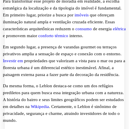
Para transformar esse projeto de moradia em realidade, a escolha
estratégica da localização e da tipologia do imóvel é fundamental.
Em primeiro lugar, priorize a busca por
imóveis
que ofereçam
iluminação natural ampla e ventilação cruzada eficiente. Essas
características arquitetônicas reduzem o
consumo
de energia
elétrica
e promovem maior
conforto térmico
interno.
Em segundo lugar, a presença de varandas gourmet ou terraços
privativos amplia a sensação de espaço e conexão com o entorno.
Investir em
propriedades que valorizam a vista para o mar ou para a
floresta urbana é um diferencial estético inestimável. Afinal, a
paisagem externa passa a fazer parte da decoração da residência.
Da mesma forma, o Leblon destaca-se como um dos refúgios
prediletos para quem busca essa integração urbana com a natureza.
A história do bairro e seus limites geográficos podem ser estudados
em detalhes na
Wikipedia
. Certamente, o Leblon é sinônimo de
privacidade, segurança e charme, atraindo investidores de todo o
mundo.