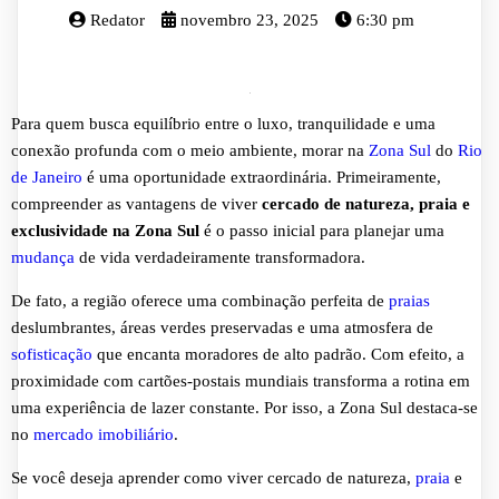
Redator
novembro 23, 2025
6:30 pm
Para quem busca equilíbrio entre o luxo, tranquilidade e uma
conexão profunda com o meio ambiente, morar na
Zona Sul
do
Rio
de Janeiro
é uma oportunidade extraordinária. Primeiramente,
compreender as vantagens de viver
cercado de natureza, praia e
exclusividade na Zona Sul
é o passo inicial para planejar uma
mudança
de vida verdadeiramente transformadora.
De fato, a região oferece uma combinação perfeita de
praias
deslumbrantes, áreas verdes preservadas e uma atmosfera de
sofisticação
que encanta moradores de alto padrão. Com efeito, a
proximidade com cartões-postais mundiais transforma a rotina em
uma experiência de lazer constante. Por isso, a Zona Sul destaca-se
no
mercado imobiliário
.
Se você deseja aprender como viver cercado de natureza,
praia
e