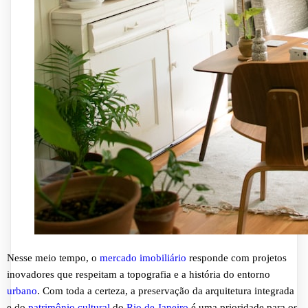
Nesse meio tempo, o
mercado imobiliário
responde com projetos
inovadores que respeitam a topografia e a história do entorno
urbano
. Com toda a certeza, a preservação da arquitetura integrada
e do
patrimônio cultural
do
Rio de Janeiro
é uma prioridade para os