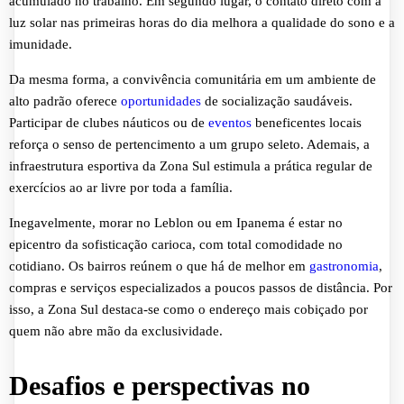
acumulado no trabalho. Em segundo lugar, o contato direto com a
luz solar nas primeiras horas do dia melhora a qualidade do sono e a
imunidade.
Da mesma forma, a convivência comunitária em um ambiente de
alto padrão oferece
oportunidades
de socialização saudáveis.
Participar de clubes náuticos ou de
eventos
beneficentes locais
reforça o senso de pertencimento a um grupo seleto. Ademais, a
infraestrutura esportiva da Zona Sul estimula a prática regular de
exercícios ao ar livre por toda a família.
Inegavelmente, morar no Leblon ou em Ipanema é estar no
epicentro da sofisticação carioca, com total comodidade no
cotidiano. Os bairros reúnem o que há de melhor em
gastronomia
,
compras e serviços especializados a poucos passos de distância. Por
isso, a Zona Sul destaca-se como o endereço mais cobiçado por
quem não abre mão da exclusividade.
Desafios e perspectivas no