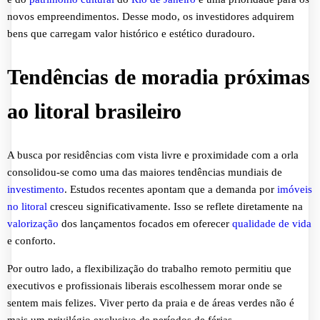
novos empreendimentos. Desse modo, os investidores adquirem
bens que carregam valor histórico e estético duradouro.
Tendências de moradia próximas
ao litoral brasileiro
A busca por residências com vista livre e proximidade com a orla
consolidou-se como uma das maiores tendências mundiais de
investimento
. Estudos recentes apontam que a demanda por
imóveis
no litoral
cresceu significativamente. Isso se reflete diretamente na
valorização
dos lançamentos focados em oferecer
qualidade de vida
e conforto.
Por outro lado, a flexibilização do trabalho remoto permitiu que
executivos e profissionais liberais escolhessem morar onde se
sentem mais felizes. Viver perto da praia e de áreas verdes não é
mais um privilégio exclusivo de períodos de férias.