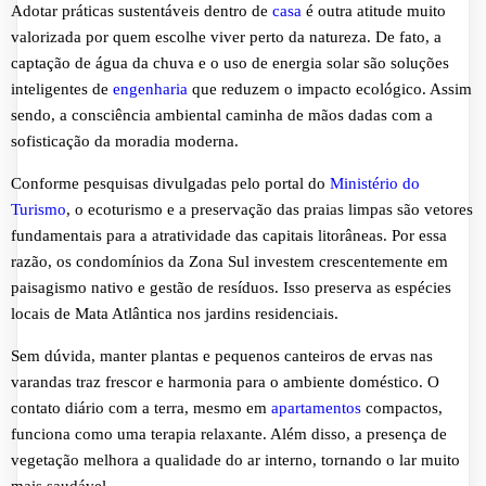
Adotar práticas sustentáveis dentro de
casa
é outra atitude muito
valorizada por quem escolhe viver perto da natureza. De fato, a
captação de água da chuva e o uso de energia solar são soluções
inteligentes de
engenharia
que reduzem o impacto ecológico. Assim
sendo, a consciência ambiental caminha de mãos dadas com a
sofisticação da moradia moderna.
Conforme pesquisas divulgadas pelo portal do
Ministério do
Turismo
, o ecoturismo e a preservação das praias limpas são vetores
fundamentais para a atratividade das capitais litorâneas. Por essa
razão, os condomínios da Zona Sul investem crescentemente em
paisagismo nativo e gestão de resíduos. Isso preserva as espécies
locais de Mata Atlântica nos jardins residenciais.
Sem dúvida, manter plantas e pequenos canteiros de ervas nas
varandas traz frescor e harmonia para o ambiente doméstico. O
contato diário com a terra, mesmo em
apartamentos
compactos,
funciona como uma terapia relaxante. Além disso, a presença de
vegetação melhora a qualidade do ar interno, tornando o lar muito