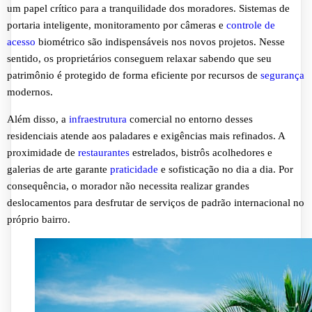
um papel crítico para a tranquilidade dos moradores. Sistemas de
portaria inteligente, monitoramento por câmeras e
controle de
acesso
biométrico são indispensáveis nos novos projetos. Nesse
sentido, os proprietários conseguem relaxar sabendo que seu
patrimônio é protegido de forma eficiente por recursos de
segurança
modernos.
Além disso, a
infraestrutura
comercial no entorno desses
residenciais atende aos paladares e exigências mais refinados. A
proximidade de
restaurantes
estrelados, bistrôs acolhedores e
galerias de arte garante
praticidade
e sofisticação no dia a dia. Por
consequência, o morador não necessita realizar grandes
deslocamentos para desfrutar de serviços de padrão internacional no
próprio bairro.