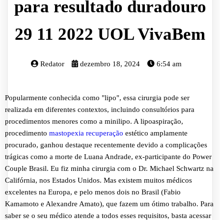
para resultado duradouro
29 11 2022 UOL VivaBem
Redator
dezembro 18, 2024
6:54 am
Popularmente conhecida como "lipo", essa cirurgia pode ser
realizada em diferentes contextos, incluindo consultórios para
procedimentos menores como a minilipo. A lipoaspiração,
procedimento
mastopexia recuperação
estético amplamente
procurado, ganhou destaque recentemente devido a complicações
trágicas como a morte de Luana Andrade, ex-participante do Power
Couple Brasil. Eu fiz minha cirurgia com o Dr. Michael Schwartz na
Califórnia, nos Estados Unidos. Mas existem muitos médicos
excelentes na Europa, e pelo menos dois no Brasil (Fabio
Kamamoto e Alexandre Amato), que fazem um ótimo trabalho. Para
saber se o seu médico atende a todos esses requisitos, basta acessar