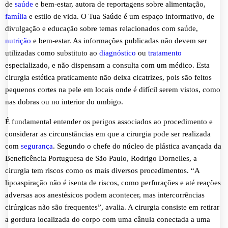
de
saúde
e bem-estar, autora de reportagens sobre alimentação,
família
e estilo de vida. O Tua Saúde é um espaço informativo, de
divulgação e educação sobre temas relacionados com saúde,
nutrição
e bem-estar. As informações publicadas não devem ser
utilizadas como substituto ao
diagnóstico
ou
tratamento
especializado, e não dispensam a consulta com um médico. Esta
cirurgia estética praticamente não deixa cicatrizes, pois são feitos
pequenos cortes na pele em locais onde é difícil serem vistos, como
nas dobras ou no interior do umbigo.
É fundamental entender os perigos associados ao procedimento e
considerar as circunstâncias em que a cirurgia pode ser realizada
com
segurança
. Segundo o chefe do núcleo de plástica avançada da
Beneficência Portuguesa de São Paulo, Rodrigo Dornelles, a
cirurgia tem riscos como os mais diversos procedimentos. “A
lipoaspiração não é isenta de riscos, como perfurações e até reações
adversas aos anestésicos podem acontecer, mas intercorrências
cirúrgicas não são frequentes”, avalia. A cirurgia consiste em retirar
a gordura localizada do corpo com uma cânula conectada a uma