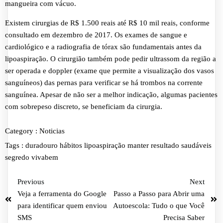
mangueira com vácuo.
Existem cirurgias de R$ 1.500 reais até R$ 10 mil reais, conforme
consultado em dezembro de 2017. Os exames de sangue e
cardiológico e a radiografia de tórax são fundamentais antes da
lipoaspiração. O cirurgião também pode pedir ultrassom da região a
ser operada e doppler (exame que permite a visualização dos vasos
sanguíneos) das pernas para verificar se há trombos na corrente
sanguínea. Apesar de não ser a melhor indicação, algumas pacientes
com sobrepeso discreto, se beneficiam da cirurgia.
Category :
Noticias
Tags :
duradouro
hábitos
lipoaspiração
manter
resultado
saudáveis
segredo
vivabem
Previous
Next
Veja a ferramenta do Google
Passo a Passo para Abrir uma
para identificar quem enviou
Autoescola: Tudo o que Você
SMS
Precisa Saber