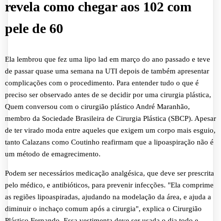
revela como chegar aos 102 com
pele de 60
Ela lembrou que fez uma lipo lad em março do ano passado e teve
de passar quase uma semana na UTI depois de também apresentar
complicações com o procedimento. Para entender tudo o que é
preciso ser observado antes de se decidir por uma cirurgia plástica,
Quem conversou com o cirurgião plástico André Maranhão,
membro da Sociedade Brasileira de Cirurgia Plástica (SBCP). Apesar
de ter virado moda entre aqueles que exigem um corpo mais esguio,
tanto Calazans como Coutinho reafirmam que a lipoaspiração não é
um método de emagrecimento.
Podem ser necessários medicação analgésica, que deve ser prescrita
pelo médico, e antibióticos, para prevenir infecções. "Ela comprime
as regiões lipoaspiradas, ajudando na modelação da área, e ajuda a
diminuir o inchaço comum após a cirurgia", explica o Cirurgião
Plástico Fernando. Essa vestimenta deve ser usada o dia todo e