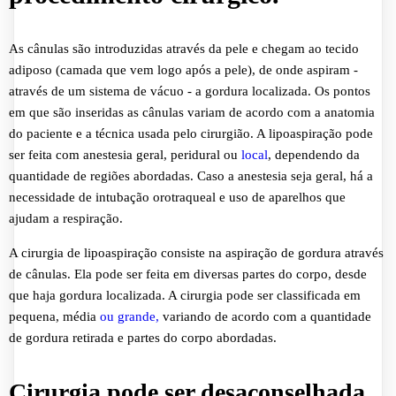
As cânulas são introduzidas através da pele e chegam ao tecido
adiposo (camada que vem logo após a pele), de onde aspiram -
através de um sistema de vácuo - a gordura localizada. Os pontos
em que são inseridas as cânulas variam de acordo com a anatomia
do paciente e a técnica usada pelo cirurgião. A lipoaspiração pode
ser feita com anestesia geral, peridural ou
local
, dependendo da
quantidade de regiões abordadas. Caso a anestesia seja geral, há a
necessidade de intubação orotraqueal e uso de aparelhos que
ajudam a respiração.
A cirurgia de lipoaspiração consiste na aspiração de gordura através
de cânulas. Ela pode ser feita em diversas partes do corpo, desde
que haja gordura localizada. A cirurgia pode ser classificada em
pequena, média
ou grande,
variando de acordo com a quantidade
de gordura retirada e partes do corpo abordadas.
Cirurgia pode ser desaconselhada