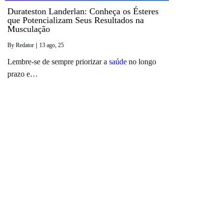
Durateston Landerlan: Conheça os Ésteres
que Potencializam Seus Resultados na
Musculação
By
Redator
|
13
ago, 25
Lembre-se de sempre priorizar a
saúde
no longo
prazo e…