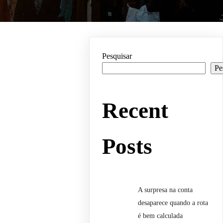
Pesquisar
Pe
Recent
Posts
A surpresa na conta
desaparece quando a rota
é bem calculada