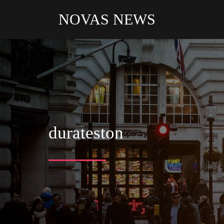
NOVAS NEWS
durateston