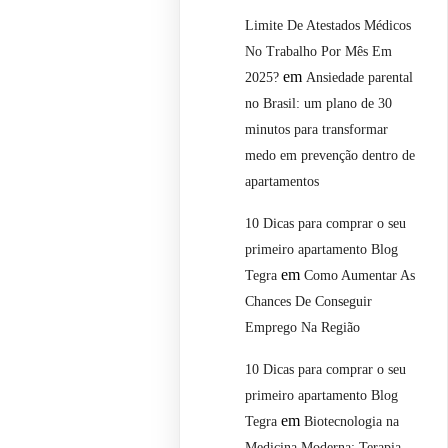
Limite De Atestados Médicos
No Trabalho Por Mês Em
em
2025?
Ansiedade parental
no Brasil: um plano de 30
minutos para transformar
medo em prevenção dentro de
apartamentos
10 Dicas para comprar o seu
primeiro apartamento Blog
em
Tegra
Como Aumentar As
Chances De Conseguir
Emprego Na Região
10 Dicas para comprar o seu
primeiro apartamento Blog
em
Tegra
Biotecnologia na
Medicina Moderna: Terapia