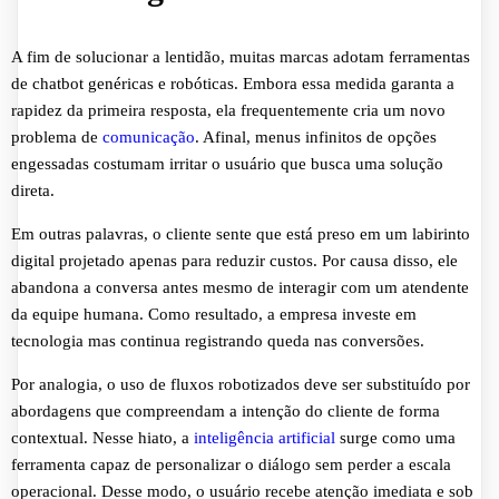
A fim de solucionar a lentidão, muitas marcas adotam ferramentas
de chatbot genéricas e robóticas. Embora essa medida garanta a
rapidez da primeira resposta, ela frequentemente cria um novo
problema de
comunicação
. Afinal, menus infinitos de opções
engessadas costumam irritar o usuário que busca uma solução
direta.
Em outras palavras, o cliente sente que está preso em um labirinto
digital projetado apenas para reduzir custos. Por causa disso, ele
abandona a conversa antes mesmo de interagir com um atendente
da equipe humana. Como resultado, a empresa investe em
tecnologia mas continua registrando queda nas conversões.
Por analogia, o uso de fluxos robotizados deve ser substituído por
abordagens que compreendam a intenção do cliente de forma
contextual. Nesse hiato, a
inteligência artificial
surge como uma
ferramenta capaz de personalizar o diálogo sem perder a escala
operacional. Desse modo, o usuário recebe atenção imediata e sob