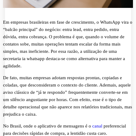
Em empresas brasileiras em fase de crescimento, o WhatsApp vira o
“balcão principal” do negócio: entra lead, entra pedido, entra
dúvida, entra cobrança. O problema é que, quando o volume de
contatos sobe, muitas operações tentam escalar da forma mais
simples, mas ineficiente. Por essa razão, a utilização de uma
secretaria ia whatsapp destaca-se como alternativa para manter a
agilidade.
De fato, muitas empresas adotam respostas prontas, copiadas e
coladas, que desconsideram o contexto do cliente. Ademais, aquele
aviso clássico de “já te respondo” frequentemente converte-se em
um silêncio angustiante por horas. Com efeito, esse é o tipo de
detalhe operacional que não aparece nos relatórios tradicionais, mas
prejudica o caixa.
No Brasil, onde o aplicativo de mensagens é o
canal
preferencial
para decisões rápidas de compra, a lentidão custa caro.