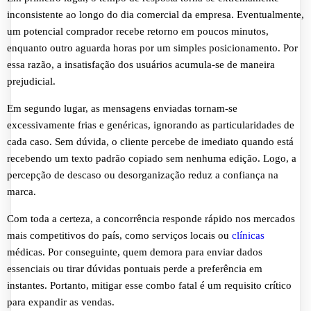
inconsistente ao longo do dia comercial da empresa. Eventualmente,
um potencial comprador recebe retorno em poucos minutos,
enquanto outro aguarda horas por um simples posicionamento. Por
essa razão, a insatisfação dos usuários acumula-se de maneira
prejudicial.
Em segundo lugar, as mensagens enviadas tornam-se
excessivamente frias e genéricas, ignorando as particularidades de
cada caso. Sem dúvida, o cliente percebe de imediato quando está
recebendo um texto padrão copiado sem nenhuma edição. Logo, a
percepção de descaso ou desorganização reduz a confiança na
marca.
Com toda a certeza, a concorrência responde rápido nos mercados
mais competitivos do país, como serviços locais ou
clínicas
médicas. Por conseguinte, quem demora para enviar dados
essenciais ou tirar dúvidas pontuais perde a preferência em
instantes. Portanto, mitigar esse combo fatal é um requisito crítico
para expandir as vendas.