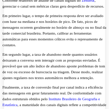
Conforme relatórios de análise de canais digitais do
Zendesk
,
gerenciar o canal sem métricas claras gera desperdício de recursos.
Em primeiro lugar, o tempo de primeira resposta deve ser avaliado
com base na mediana e nos horários de pico. De fato, picos de
mensagens ocorrem geralmente no horário de almoço ou no final da
tarde comercial brasileira. Portanto, calibrar as ferramentas
automáticas para esses momentos críticos evita o represamento de
contatos.
Em segundo lugar, a taxa de abandono mede quantos usuários
deixaram a conversa sem interagir com as propostas enviadas. É
provável que um alto índice de abandono aponte problemas de tom
de voz ou excesso de burocracia na triagem. Desse modo, realizar
ajustes regulares nos textos automáticos melhora a retenção.
Finalmente, a taxa de conversão final por canal indica a eficiência
das mensagens em gerar faturamento real. De conformidade com
dados estruturais obtidos pelo
Instituto Brasileiro de Geografia e
Estatística
, a maturidade dos canais digitais reflete a competitividade