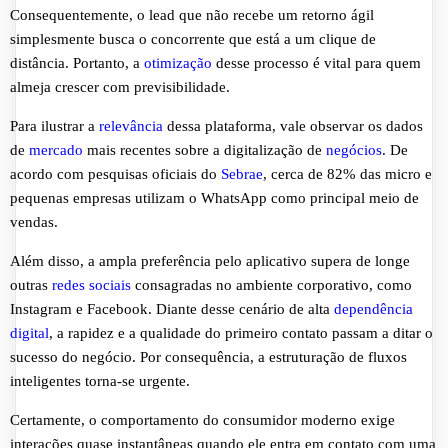
Consequentemente, o lead que não recebe um retorno ágil
simplesmente busca o concorrente que está a um clique de
distância. Portanto, a
otimização
desse processo é vital para quem
almeja crescer com previsibilidade.
Para ilustrar a
relevância
dessa plataforma, vale observar os dados
de
mercado
mais recentes sobre a digitalização de
negócios
. De
acordo com pesquisas oficiais do
Sebrae
, cerca de 82% das micro e
pequenas empresas utilizam o WhatsApp como principal meio de
vendas.
Além disso, a ampla preferência pelo aplicativo supera de longe
outras
redes sociais
consagradas no ambiente corporativo, como
Instagram e Facebook. Diante desse cenário de alta
dependência
digital
, a rapidez e a qualidade do primeiro contato passam a ditar o
sucesso do negócio. Por consequência, a estruturação de fluxos
inteligentes torna-se urgente.
Certamente, o comportamento do consumidor moderno exige
interações quase instantâneas quando ele entra em contato com uma