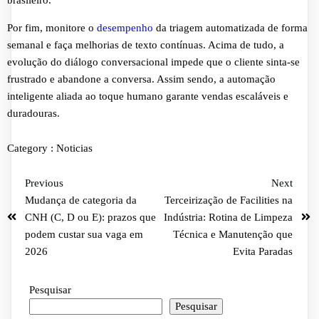
Por fim, monitore o
desempenho
da triagem automatizada de forma
semanal e faça melhorias de texto contínuas. Acima de tudo, a
evolução do diálogo conversacional impede que o cliente sinta-se
frustrado e abandone a conversa. Assim sendo, a automação
inteligente aliada ao toque humano garante vendas escaláveis e
duradouras.
Category :
Noticias
Previous
Next
Mudança de categoria da
Terceirização de Facilities na
CNH (C, D ou E): prazos que
Indústria: Rotina de Limpeza
podem custar sua vaga em
Técnica e Manutenção que
2026
Evita Paradas
Pesquisar
Pesquisar