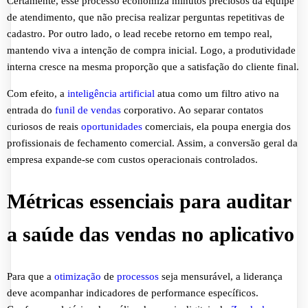
Certamente, esse processo economiza minutos preciosos da equipe
de atendimento, que não precisa realizar perguntas repetitivas de
cadastro. Por outro lado, o lead recebe retorno em tempo real,
mantendo viva a intenção de compra inicial. Logo, a produtividade
interna cresce na mesma proporção que a satisfação do cliente final.
Com efeito, a
inteligência artificial
atua como um filtro ativo na
entrada do
funil de vendas
corporativo. Ao separar contatos
curiosos de reais
oportunidades
comerciais, ela poupa energia dos
profissionais de fechamento comercial. Assim, a conversão geral da
empresa expande-se com custos operacionais controlados.
Métricas essenciais para auditar
a saúde das vendas no aplicativo
Para que a
otimização
de
processos
seja mensurável, a liderança
deve acompanhar indicadores de performance específicos.