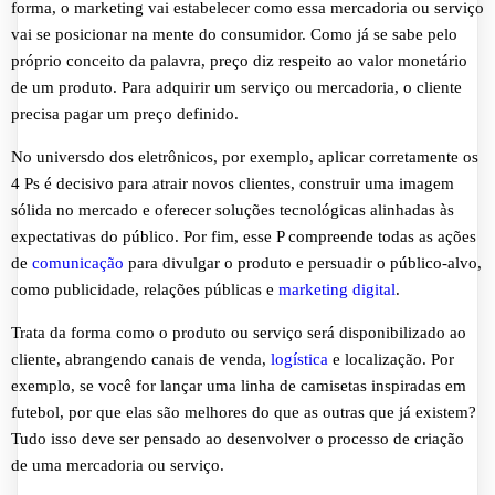
forma, o marketing vai estabelecer como essa mercadoria ou serviço
vai se posicionar na mente do consumidor. Como já se sabe pelo
próprio conceito da palavra, preço diz respeito ao valor monetário
de um produto. Para adquirir um serviço ou mercadoria, o cliente
precisa pagar um preço definido.
No universdo dos eletrônicos, por exemplo, aplicar corretamente os
4 Ps é decisivo para atrair novos clientes, construir uma imagem
sólida no mercado e oferecer soluções tecnológicas alinhadas às
expectativas do público. Por fim, esse P compreende todas as ações
de
comunicação
para divulgar o produto e persuadir o público-alvo,
como publicidade, relações públicas e
marketing digital
.
Trata da forma como o produto ou serviço será disponibilizado ao
cliente, abrangendo canais de venda,
logística
e localização. Por
exemplo, se você for lançar uma linha de camisetas inspiradas em
futebol, por que elas são melhores do que as outras que já existem?
Tudo isso deve ser pensado ao desenvolver o processo de criação
de uma mercadoria ou serviço.