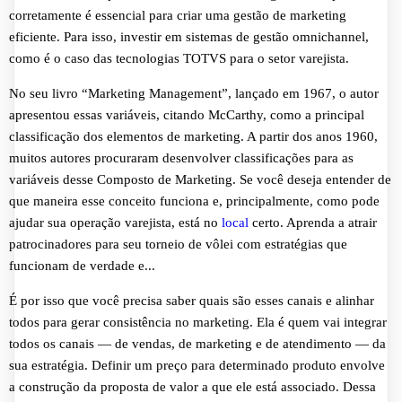
corretamente é essencial para criar uma gestão de marketing
eficiente. Para isso, investir em sistemas de gestão omnichannel,
como é o caso das tecnologias TOTVS para o setor varejista.
No seu livro “Marketing Management”, lançado em 1967, o autor
apresentou essas variáveis, citando McCarthy, como a principal
classificação dos elementos de marketing. A partir dos anos 1960,
muitos autores procuraram desenvolver classificações para as
variáveis desse Composto de Marketing. Se você deseja entender de
que maneira esse conceito funciona e, principalmente, como pode
ajudar sua operação varejista, está no
local
certo. Aprenda a atrair
patrocinadores para seu torneio de vôlei com estratégias que
funcionam de verdade e...
É por isso que você precisa saber quais são esses canais e alinhar
todos para gerar consistência no marketing. Ela é quem vai integrar
todos os canais — de vendas, de marketing e de atendimento — da
sua estratégia. Definir um preço para determinado produto envolve
a construção da proposta de valor a que ele está associado. Dessa