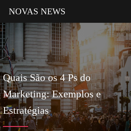
NOVAS NEWS
Quais São os 4 Ps do
Marketing: Exemplos e
Estratégias