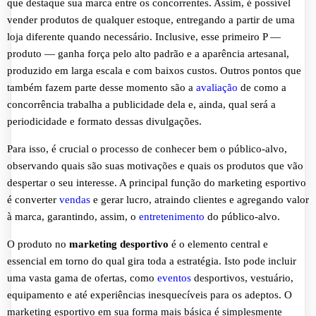
que destaque sua marca entre os concorrentes. Assim, é possível
vender produtos de qualquer estoque, entregando a partir de uma
loja diferente quando necessário. Inclusive, esse primeiro P —
produto — ganha força pelo alto padrão e a aparência artesanal,
produzido em larga escala e com baixos custos. Outros pontos que
também fazem parte desse momento são a
avaliação
de como a
concorrência trabalha a publicidade dela e, ainda, qual será a
periodicidade e formato dessas divulgações.
Para isso, é crucial o processo de conhecer bem o público-alvo,
observando quais são suas motivações e quais os produtos que vão
despertar o seu interesse. A principal função do marketing esportivo
é converter
vendas
e gerar lucro, atraindo clientes e agregando valor
à marca, garantindo, assim, o
entretenimento
do público-alvo.
O produto no
marketing desportivo
é o elemento central e
essencial em torno do qual gira toda a estratégia. Isto pode incluir
uma vasta gama de ofertas, como
eventos
desportivos, vestuário,
equipamento e até experiências inesquecíveis para os adeptos. O
marketing esportivo em sua forma mais básica é simplesmente