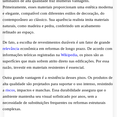
laminados de alta qualidade traz inúmeras vantagens.
Primeiramente, esses materiais proporcionam uma estética moderna
e elegante, compatível com diferentes estilos de decoração, do
contemporâneo ao clássico. Sua aparência realista imita materiais
naturais, como madeira e pedra, conferindo um acabamento
refinado ao espaço.
De fato, a escolha de revestimentos duráveis é um fator de grande
relevância
econômica em reformas de longo prazo. De acordo com
informações teóricas registradas na
Wikipedia
, os pisos são as
superfícies que mais sofrem atrito direto nas edificações. Por essa
razão, investir em materiais resistentes é essencial.
Outra grande vantagem é a resistência desses pisos. Os produtos de
alta qualidade são projetados para suportar o uso intenso, resistindo
a
riscos
, impactos e manchas. Essa durabilidade assegura que o
ambiente mantenha seu visual sofisticado por anos, sem a
necessidade de substituições frequentes ou reformas estruturais
complexas.