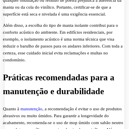
qualquer ondulação ou resíduo de poeira prejudica a aderência da
manta ou da cola do vinílico. Portanto, certificar-se de que a
superfície está seca e nivelada é uma exigência essencial.
Além disso, a escolha do tipo de manta isolante contribui para o
conforto acústico do ambiente. Em edifícios residenciais, por
exemplo, o isolamento acústico é uma norma técnica que visa
reduzir o barulho de passos para os andares inferiores. Com toda a
certeza, esse cuidado inicial evita reclamações e multas no
condomínio.
Práticas recomendadas para a
manutenção e durabilidade
Quanto à
manutenção
, a recomendação é evitar o uso de produtos
abrasivos ou muito úmidos. Para garantir a longevidade do
acabamento, recomenda-se o uso de mop úmido com sabão neutro