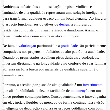
Ambientes sofisticados com instalação de pisos vinílicos e
laminados de alta qualidade representam uma solução inteligente
para transformar qualquer espaço em um local elegante. Ao integrar
o aspecto funcional aos objetivos de
design
, a empresa ou
residência conquista um visual refinado e duradouro. Assim, o
revestimento atua como âncora estética do projeto.
De fato, a
valorização
patrimonial e a
praticidade
são perfeitamente
compatíveis nos projetos imobiliários de alto padrão na atualidade.
Quando os proprietários escolhem pisos duráveis e ecológicos,
investem diretamente na longevidade e no conforto de suas famílias.
Por essa razão, a busca por materiais de qualidade superior é o
caminho certo.
Portanto, a escolha por pisos de alta qualidade é um
investimento
que alia durabilidade, beleza e facilidade de
manutenção
em um
único produto contemporâneo. Consequentemente, o imóvel ganha
em elegância e liquidez de mercado de forma contínua. Essa visão
inteligente de decoração valoriza os espaços cotidianos com bom