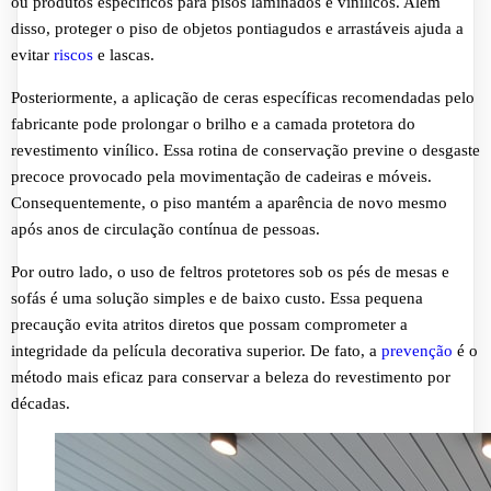
ou produtos específicos para pisos laminados e vinílicos. Além
disso, proteger o piso de objetos pontiagudos e arrastáveis ajuda a
evitar
riscos
e lascas.
Posteriormente, a aplicação de ceras específicas recomendadas pelo
fabricante pode prolongar o brilho e a camada protetora do
revestimento vinílico. Essa rotina de conservação previne o desgaste
precoce provocado pela movimentação de cadeiras e móveis.
Consequentemente, o piso mantém a aparência de novo mesmo
após anos de circulação contínua de pessoas.
Por outro lado, o uso de feltros protetores sob os pés de mesas e
sofás é uma solução simples e de baixo custo. Essa pequena
precaução evita atritos diretos que possam comprometer a
integridade da película decorativa superior. De fato, a
prevenção
é o
método mais eficaz para conservar a beleza do revestimento por
décadas.