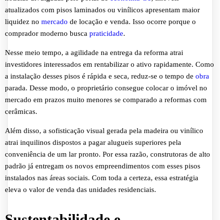
atualizados com pisos laminados ou vinílicos apresentam maior
liquidez no
mercado
de locação e venda. Isso ocorre porque o
comprador moderno busca
praticidade
.
Nesse meio tempo, a agilidade na entrega da reforma atrai
investidores interessados em rentabilizar o ativo rapidamente. Como
a instalação desses pisos é rápida e seca, reduz-se o tempo de
obra
parada. Desse modo, o proprietário consegue colocar o imóvel no
mercado em prazos muito menores se comparado a reformas com
cerâmicas.
Além disso, a sofisticação visual gerada pela madeira ou vinílico
atrai inquilinos dispostos a pagar alugueis superiores pela
conveniência de um lar pronto. Por essa razão, construtoras de alto
padrão já entregam os novos empreendimentos com esses pisos
instalados nas áreas sociais. Com toda a certeza, essa estratégia
eleva o valor de venda das unidades residenciais.
Sustentabilidade e