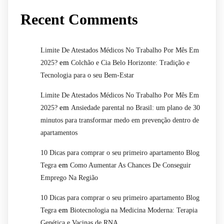
Recent Comments
Limite De Atestados Médicos No Trabalho Por Mês Em
em
2025?
Colchão e Cia Belo Horizonte: Tradição e
Tecnologia para o seu Bem-Estar
Limite De Atestados Médicos No Trabalho Por Mês Em
em
2025?
Ansiedade parental no Brasil: um plano de 30
minutos para transformar medo em prevenção dentro de
apartamentos
10 Dicas para comprar o seu primeiro apartamento Blog
em
Tegra
Como Aumentar As Chances De Conseguir
Emprego Na Região
10 Dicas para comprar o seu primeiro apartamento Blog
em
Tegra
Biotecnologia na Medicina Moderna: Terapia
Genética e Vacinas de RNA