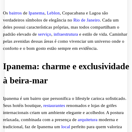
Os
bairros
de
Ipanema
,
Leblon
, Copacabana e Lagoa são
verdadeiros símbolos de elegância no
Rio de Janeiro
. Cada um
deles possui características próprias, mas todos compartilham o
padrão elevado de
serviço
,
infraestrutura
e estilo de vida. Caminhar
pelas avenidas dessas áreas é como vivenciar um universo onde o
conforto e o bom gosto estão sempre em evidência.
Ipanema: charme e exclusividade
à beira-mar
Ipanema é um bairro que personifica o lifestyle carioca sofisticado.
Seus hotéis boutique,
restaurantes
renomados e lojas de grifes
internacionais criam um ambiente elegante e acolhedor. A postura
relaxada, combinada com a presença de
arquitetura
moderna e
tradicional, faz de Ipanema um
local
perfeito para quem valoriza