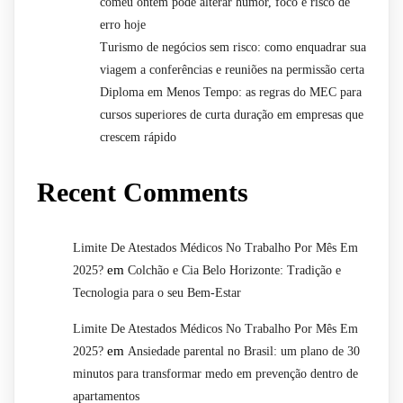
comeu ontem pode alterar humor, foco e risco de
erro hoje
Turismo de negócios sem risco: como enquadrar sua
viagem a conferências e reuniões na permissão certa
Diploma em Menos Tempo: as regras do MEC para
cursos superiores de curta duração em empresas que
crescem rápido
Recent Comments
Limite De Atestados Médicos No Trabalho Por Mês Em
em
2025?
Colchão e Cia Belo Horizonte: Tradição e
Tecnologia para o seu Bem-Estar
Limite De Atestados Médicos No Trabalho Por Mês Em
em
2025?
Ansiedade parental no Brasil: um plano de 30
minutos para transformar medo em prevenção dentro de
apartamentos