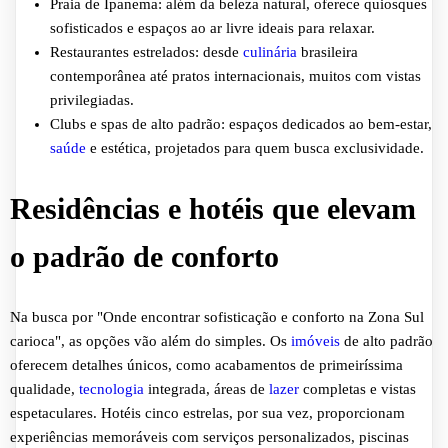
Praia de Ipanema: além da beleza natural, oferece quiosques
sofisticados e espaços ao ar livre ideais para relaxar.
Restaurantes estrelados: desde
culinária
brasileira
contemporânea até pratos internacionais, muitos com vistas
privilegiadas.
Clubs e spas de alto padrão: espaços dedicados ao bem-estar,
saúde
e estética, projetados para quem busca exclusividade.
Residências e hotéis que elevam
o padrão de conforto
Na busca por "Onde encontrar sofisticação e conforto na Zona Sul
carioca", as opções vão além do simples. Os
imóveis
de alto padrão
oferecem detalhes únicos, como acabamentos de primeiríssima
qualidade,
tecnologia
integrada, áreas de
lazer
completas e vistas
espetaculares. Hotéis cinco estrelas, por sua vez, proporcionam
experiências memoráveis com serviços personalizados, piscinas