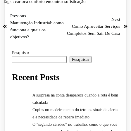
Tags :
carioca
conforto
encontrar
sofisticação
Previous
Next
Manutenção Industrial: como
Como Aproveitar Serviços
funciona e quais os
Completos Sem Sair De Casa
objetivos?
Pesquisar
Pesquisar
Recent Posts
A surpresa na conta desaparece quando a rota é bem
calculada
Cupins no madeiramento do teto: os sinais de alerta
e a necessidade de reparo imediato
O “segundo cérebro” no trabalho: como o que você