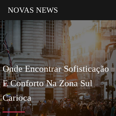
NOVAS NEWS
Onde Encontrar
Sofisticação
E Conforto Na Zona Sul
Carioca