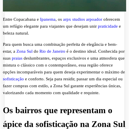
Entre Copacabana e
Ipanema
, os
arpx studios arpoador
oferecem
um refúgio elegante para viajantes que desejam unir
praticidade
e
beleza natural.
Para quem busca uma combinação perfeita de elegância e bem-
estar, a
Zona Sul
do
Rio de Janeiro
é o destino ideal. Conhecida por
suas
praias
deslumbrantes, espaços exclusivos e uma atmosfera que
mistura o clássico com o contemporâneo, essa região oferece
opções incomparáveis para quem deseja experimentar o máximo de
sofisticação
e conforto. Seja para residir, passar um dia especial ou
fazer compras com estilo, a Zona Sul garante experiências únicas,
valorizando cada momento com qualidade e requinte.
Os bairros que representam o
ápice da sofisticação na Zona Sul