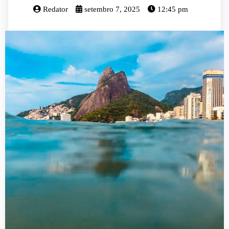
Redator
setembro 7, 2025
12:45 pm