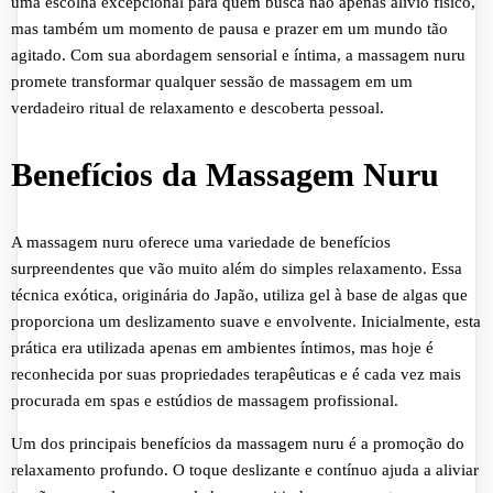
uma escolha excepcional para quem busca não apenas alívio físico,
mas também um momento de pausa e prazer em um mundo tão
agitado. Com sua abordagem sensorial e íntima, a massagem nuru
promete transformar qualquer sessão de massagem em um
verdadeiro ritual de relaxamento e descoberta pessoal.
Benefícios da Massagem Nuru
A massagem nuru oferece uma variedade de benefícios
surpreendentes que vão muito além do simples relaxamento. Essa
técnica exótica, originária do Japão, utiliza gel à base de algas que
proporciona um deslizamento suave e envolvente. Inicialmente, esta
prática era utilizada apenas em ambientes íntimos, mas hoje é
reconhecida por suas propriedades terapêuticas e é cada vez mais
procurada em spas e estúdios de massagem profissional.
Um dos principais benefícios da massagem nuru é a promoção do
relaxamento profundo. O toque deslizante e contínuo ajuda a aliviar