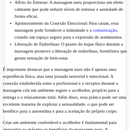
Alívio do Estresse: A massagem nuru proporciona um efeito
calmante que pode reduzir níveis de estresse e ansiedade de
forma eficaz.
Aprimoramento da Conexão Emocional: Para casais, essa
massagem pode fortalecer a intimidade e a
comunicação
,
criando um espaço seguro para a expressão de sentimentos.
Liberação de Endorfinas: O prazer do toque físico durante a
massagem promove a liberação de endorfinas, hormônios que
geram sensação de bem-estar.
É importante destacar que a massagem nuru não é apenas uma
experiência física, mas uma jornada sensorial e emocional. A
conexão estabelecida entre o profissional e o receptor durante a
massagem cria um ambiente seguro e acolhedor, propício para a
entrega e o relaxamento total. Além disso, essa prática pode ser uma
excelente maneira de explorar a sensualidade, o que pode ser
benéfico para a autoestima e para a aceitação do próprio corpo.
Criar um ambiente confortável e acolhedor é fundamental para
aproveitar ao máximo os benefícios da massagem nuru. A