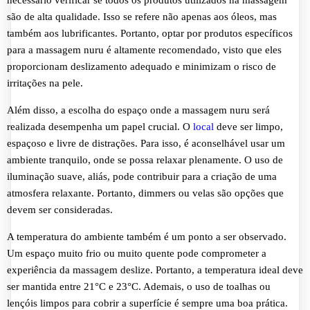
são de alta qualidade. Isso se refere não apenas aos óleos, mas
também aos lubrificantes. Portanto, optar por produtos específicos
para a massagem nuru é altamente recomendado, visto que eles
proporcionam deslizamento adequado e minimizam o risco de
irritações na pele.
Além disso, a escolha do espaço onde a massagem nuru será
realizada desempenha um papel crucial. O
local
deve ser limpo,
espaçoso e livre de distrações. Para isso, é aconselhável usar um
ambiente tranquilo, onde se possa relaxar plenamente. O uso de
iluminação suave, aliás, pode contribuir para a criação de uma
atmosfera relaxante. Portanto, dimmers ou velas são opções que
devem ser consideradas.
A temperatura do ambiente também é um ponto a ser observado.
Um espaço muito frio ou muito quente pode comprometer a
experiência da massagem deslize. Portanto, a temperatura ideal deve
ser mantida entre 21°C e 23°C. Ademais, o uso de toalhas ou
lençóis limpos para cobrir a superfície é sempre uma boa prática.