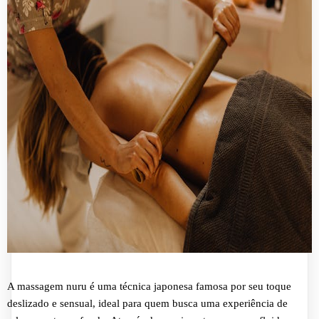
A massagem nuru é uma técnica japonesa famosa por seu toque
deslizado e sensual, ideal para quem busca uma experiência de