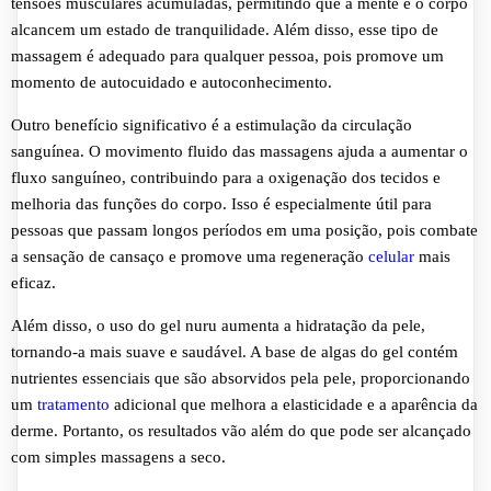
tensões musculares acumuladas, permitindo que a mente e o corpo
alcancem um estado de tranquilidade. Além disso, esse tipo de
massagem é adequado para qualquer pessoa, pois promove um
momento de autocuidado e autoconhecimento.
Outro benefício significativo é a estimulação da circulação
sanguínea. O movimento fluido das massagens ajuda a aumentar o
fluxo sanguíneo, contribuindo para a oxigenação dos tecidos e
melhoria das funções do corpo. Isso é especialmente útil para
pessoas que passam longos períodos em uma posição, pois combate
a sensação de cansaço e promove uma regeneração
celular
mais
eficaz.
Além disso, o uso do gel nuru aumenta a hidratação da pele,
tornando-a mais suave e saudável. A base de algas do gel contém
nutrientes essenciais que são absorvidos pela pele, proporcionando
um
tratamento
adicional que melhora a elasticidade e a aparência da
derme. Portanto, os resultados vão além do que pode ser alcançado
com simples massagens a seco.