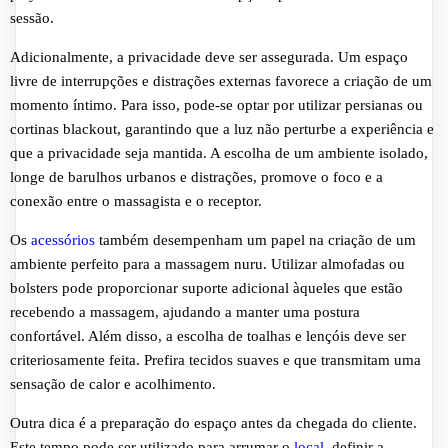
sessão.
Adicionalmente, a privacidade deve ser assegurada. Um espaço
livre de interrupções e distrações externas favorece a criação de um
momento íntimo. Para isso, pode-se optar por utilizar persianas ou
cortinas blackout, garantindo que a luz não perturbe a experiência e
que a privacidade seja mantida. A escolha de um ambiente isolado,
longe de barulhos urbanos e distrações, promove o foco e a
conexão entre o massagista e o receptor.
Os
acessórios
também desempenham um papel na criação de um
ambiente perfeito para a massagem nuru. Utilizar almofadas ou
bolsters pode proporcionar suporte adicional àqueles que estão
recebendo a massagem, ajudando a manter uma postura
confortável. Além disso, a escolha de toalhas e lençóis deve ser
criteriosamente feita. Prefira tecidos suaves e que transmitam uma
sensação de calor e acolhimento.
Outra dica é a preparação do espaço antes da chegada do cliente.
Este tempo pode ser utilizado para arrumar o
local
, definir a