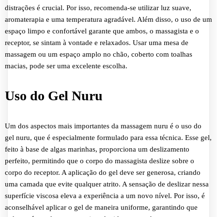
distrações é crucial. Por isso, recomenda-se utilizar luz suave,
aromaterapia e uma temperatura agradável. Além disso, o uso de um
espaço limpo e confortável garante que ambos, o massagista e o
receptor, se sintam à vontade e relaxados. Usar uma mesa de
massagem ou um espaço amplo no chão, coberto com toalhas
macias, pode ser uma excelente escolha.
Uso do Gel Nuru
Um dos aspectos mais importantes da massagem nuru é o uso do
gel nuru, que é especialmente formulado para essa técnica. Esse gel,
feito à base de algas marinhas, proporciona um deslizamento
perfeito, permitindo que o corpo do massagista deslize sobre o
corpo do receptor. A aplicação do gel deve ser generosa, criando
uma camada que evite qualquer atrito. A sensação de deslizar nessa
superfície viscosa eleva a experiência a um novo nível. Por isso, é
aconselhável aplicar o gel de maneira uniforme, garantindo que