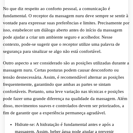
No que diz respeito ao conforto pessoal, a comunicação é
fundamental. O receptor da massagem nuru deve sempre se sentir à
vontade para expressar suas preferências e limites. Precisamente por
isso, estabelecer um diálogo aberto antes do início da massagem
pode ajudar a criar um ambiente seguro e acolhedor. Nesse
contexto, pode-se sugerir que o receptor utilize uma palavra de
segurança para sinalizar se algo não está confortável.
Outro aspecto a ser considerado são as posições utilizadas durante a
massagem nuru. Certas posturas podem causar desconforto ou
tensão desnecessária. Assim, é recomendável alternar as posições
frequentemente, garantindo que ambas as partes se sintam
confortáveis. Portanto, uma leve variação nas técnicas e posições
pode fazer uma grande diferença na qualidade da massagem. Além
disso, movimentos suaves e controlados devem ser priorizados, a
fim de garantir que a experiência permaneça agradável.
Hidrate-se: A hidratação é fundamental antes e após a
massagem. Assim, beber água pode ajudar a prevenir