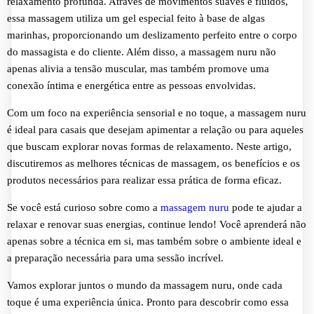
relaxamento profunda. Através de movimentos suaves e fluidos,
essa massagem utiliza um gel especial feito à base de algas
marinhas, proporcionando um deslizamento perfeito entre o corpo
do massagista e do cliente. Além disso, a massagem nuru não
apenas alivia a tensão muscular, mas também promove uma
conexão íntima e energética entre as pessoas envolvidas.
Com um foco na experiência sensorial e no toque, a massagem nuru
é ideal para casais que desejam apimentar a relação ou para aqueles
que buscam explorar novas formas de relaxamento. Neste artigo,
discutiremos as melhores técnicas de massagem, os benefícios e os
produtos necessários para realizar essa prática de forma eficaz.
Se você está curioso sobre como a
massagem nuru
pode te ajudar a
relaxar e renovar suas energias, continue lendo! Você aprenderá não
apenas sobre a técnica em si, mas também sobre o ambiente ideal e
a preparação necessária para uma sessão incrível.
Vamos explorar juntos o mundo da massagem nuru, onde cada
toque é uma experiência única. Pronto para descobrir como essa