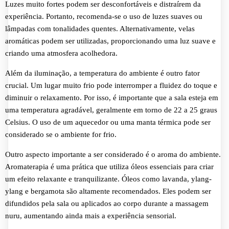
Luzes muito fortes podem ser desconfortáveis e distraírem da
experiência. Portanto, recomenda-se o uso de luzes suaves ou
lâmpadas com tonalidades quentes. Alternativamente, velas
aromáticas podem ser utilizadas, proporcionando uma luz suave e
criando uma atmosfera acolhedora.
Além da iluminação, a temperatura do ambiente é outro fator
crucial. Um lugar muito frio pode interromper a fluidez do toque e
diminuir o relaxamento. Por isso, é importante que a sala esteja em
uma temperatura agradável, geralmente em torno de 22 a 25 graus
Celsius. O uso de um aquecedor ou uma manta térmica pode ser
considerado se o ambiente for frio.
Outro aspecto importante a ser considerado é o aroma do ambiente.
Aromaterapia é uma prática que utiliza óleos essenciais para criar
um efeito relaxante e tranquilizante. Óleos como lavanda, ylang-
ylang e bergamota são altamente recomendados. Eles podem ser
difundidos pela sala ou aplicados ao corpo durante a massagem
nuru, aumentando ainda mais a experiência sensorial.