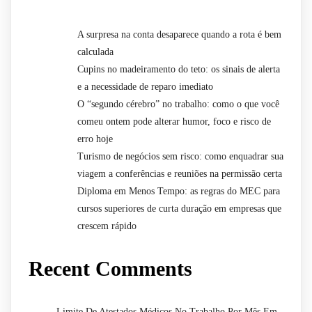
A surpresa na conta desaparece quando a rota é bem
calculada
Cupins no madeiramento do teto: os sinais de alerta
e a necessidade de reparo imediato
O “segundo cérebro” no trabalho: como o que você
comeu ontem pode alterar humor, foco e risco de
erro hoje
Turismo de negócios sem risco: como enquadrar sua
viagem a conferências e reuniões na permissão certa
Diploma em Menos Tempo: as regras do MEC para
cursos superiores de curta duração em empresas que
crescem rápido
Recent Comments
Limite De Atestados Médicos No Trabalho Por Mês Em