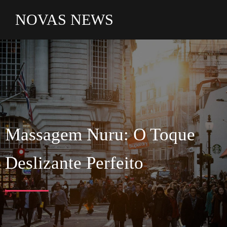
NOVAS NEWS
Massagem Nuru: O Toque
Deslizante Perfeito