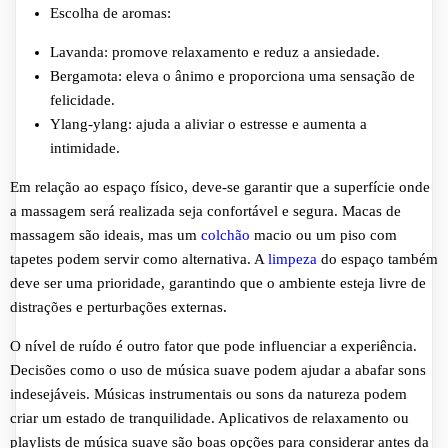
Escolha de aromas:
Lavanda: promove relaxamento e reduz a ansiedade.
Bergamota: eleva o ânimo e proporciona uma sensação de
felicidade.
Ylang-ylang: ajuda a aliviar o estresse e aumenta a
intimidade.
Em relação ao espaço físico, deve-se garantir que a superfície onde
a massagem será realizada seja confortável e segura. Macas de
massagem são ideais, mas um
colchão
macio ou um piso com
tapetes podem servir como alternativa. A
limpeza
do espaço também
deve ser uma prioridade, garantindo que o ambiente esteja livre de
distrações e perturbações externas.
O nível de ruído é outro fator que pode influenciar a experiência.
Decisões como o uso de música suave podem ajudar a abafar sons
indesejáveis. Músicas instrumentais ou sons da natureza podem
criar um estado de tranquilidade. Aplicativos de relaxamento ou
playlists de música suave são boas opções para considerar antes da