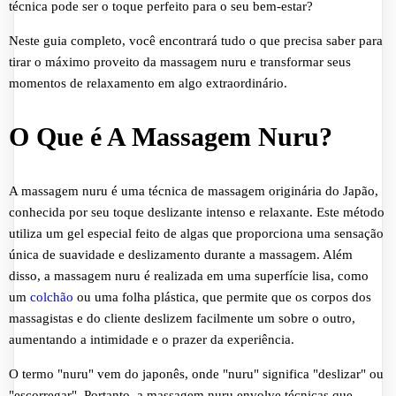
técnica pode ser o toque perfeito para o seu bem-estar?
Neste guia completo, você encontrará tudo o que precisa saber para
tirar o máximo proveito da massagem nuru e transformar seus
momentos de relaxamento em algo extraordinário.
O Que é A Massagem Nuru?
A massagem nuru é uma técnica de massagem originária do Japão,
conhecida por seu toque deslizante intenso e relaxante. Este método
utiliza um gel especial feito de algas que proporciona uma sensação
única de suavidade e deslizamento durante a massagem. Além
disso, a massagem nuru é realizada em uma superfície lisa, como
um
colchão
ou uma folha plástica, que permite que os corpos dos
massagistas e do cliente deslizem facilmente um sobre o outro,
aumentando a intimidade e o prazer da experiência.
O termo "nuru" vem do japonês, onde "nuru" significa "deslizar" ou
"escorregar". Portanto, a massagem nuru envolve técnicas que