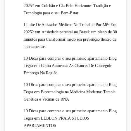
em
2025?
Colchão e Cia Belo Horizonte: Tradição e
Tecnologia para o seu Bem-Estar
Limite De Atestados Médicos No Trabalho Por Mês Em
em
2025?
Ansiedade parental no Brasil: um plano de 30
minutos para transformar medo em prevenção dentro de
apartamentos
10 Dicas para comprar o seu primeiro apartamento Blog
em
Tegra
Como Aumentar As Chances De Conseguir
Emprego Na Região
10 Dicas para comprar o seu primeiro apartamento Blog
em
Tegra
Biotecnologia na Medicina Moderna: Terapia
Genética e Vacinas de RNA
10 Dicas para comprar o seu primeiro apartamento Blog
em
Tegra
LEBLON PRAIA STUDIOS
APARTAMENTOS