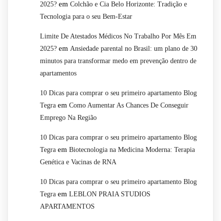
em
2025?
Colchão e Cia Belo Horizonte: Tradição e
Tecnologia para o seu Bem-Estar
Limite De Atestados Médicos No Trabalho Por Mês Em
em
2025?
Ansiedade parental no Brasil: um plano de 30
minutos para transformar medo em prevenção dentro de
apartamentos
10 Dicas para comprar o seu primeiro apartamento Blog
em
Tegra
Como Aumentar As Chances De Conseguir
Emprego Na Região
10 Dicas para comprar o seu primeiro apartamento Blog
em
Tegra
Biotecnologia na Medicina Moderna: Terapia
Genética e Vacinas de RNA
10 Dicas para comprar o seu primeiro apartamento Blog
em
Tegra
LEBLON PRAIA STUDIOS
APARTAMENTOS