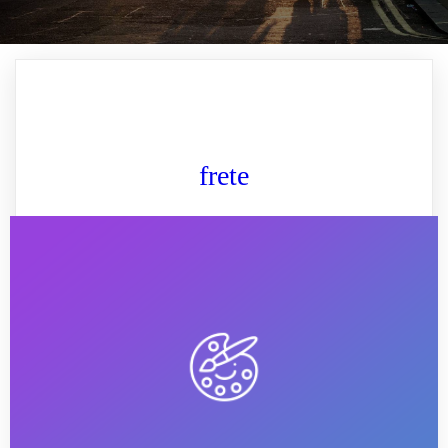
frete