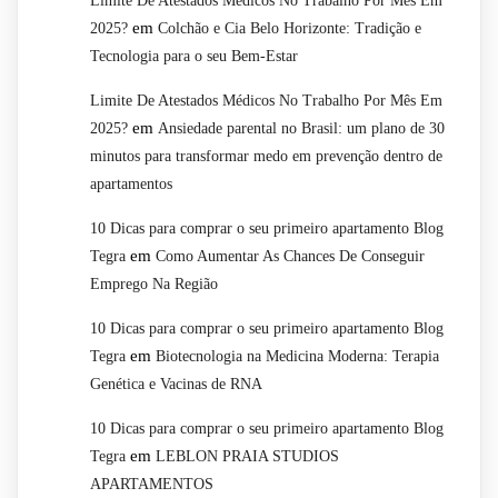
Limite De Atestados Médicos No Trabalho Por Mês Em
em
2025?
Colchão e Cia Belo Horizonte: Tradição e
Tecnologia para o seu Bem-Estar
Limite De Atestados Médicos No Trabalho Por Mês Em
em
2025?
Ansiedade parental no Brasil: um plano de 30
minutos para transformar medo em prevenção dentro de
apartamentos
10 Dicas para comprar o seu primeiro apartamento Blog
em
Tegra
Como Aumentar As Chances De Conseguir
Emprego Na Região
10 Dicas para comprar o seu primeiro apartamento Blog
em
Tegra
Biotecnologia na Medicina Moderna: Terapia
Genética e Vacinas de RNA
10 Dicas para comprar o seu primeiro apartamento Blog
em
Tegra
LEBLON PRAIA STUDIOS
APARTAMENTOS