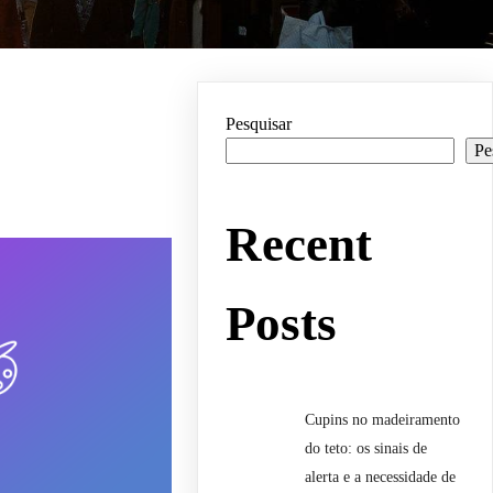
Pesquisar
Pe
Recent
Posts
Cupins no madeiramento
do teto: os sinais de
alerta e a necessidade de