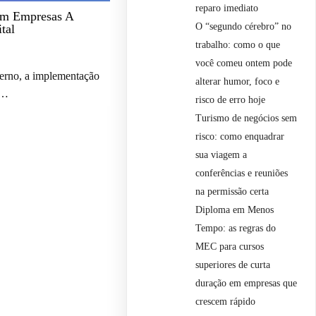
reparo imediato
am Empresas A
O “segundo cérebro” no
tal
trabalho: como o que
você comeu ontem pode
rno, a implementação
alterar humor, foco e
m…
risco de erro hoje
Turismo de negócios sem
risco: como enquadrar
sua viagem a
conferências e reuniões
na permissão certa
Diploma em Menos
Tempo: as regras do
MEC para cursos
superiores de curta
duração em empresas que
crescem rápido