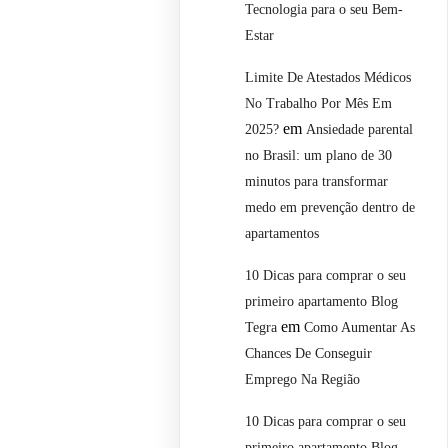
Tecnologia para o seu Bem-
Estar
Limite De Atestados Médicos
No Trabalho Por Mês Em
em
2025?
Ansiedade parental
no Brasil: um plano de 30
minutos para transformar
medo em prevenção dentro de
apartamentos
10 Dicas para comprar o seu
primeiro apartamento Blog
em
Tegra
Como Aumentar As
Chances De Conseguir
Emprego Na Região
10 Dicas para comprar o seu
primeiro apartamento Blog