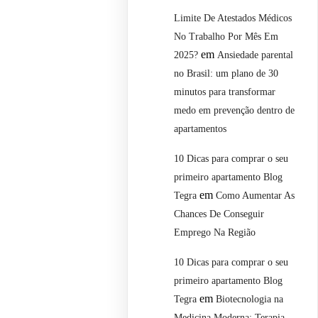
Limite De Atestados Médicos
No Trabalho Por Mês Em
em
2025?
Ansiedade parental
no Brasil: um plano de 30
minutos para transformar
medo em prevenção dentro de
apartamentos
10 Dicas para comprar o seu
primeiro apartamento Blog
em
Tegra
Como Aumentar As
Chances De Conseguir
Emprego Na Região
10 Dicas para comprar o seu
primeiro apartamento Blog
em
Tegra
Biotecnologia na
Medicina Moderna: Terapia