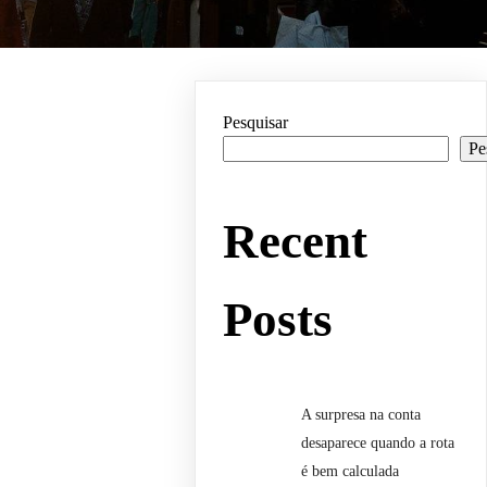
Pesquisar
Pe
Recent
Posts
A surpresa na conta
desaparece quando a rota
é bem calculada