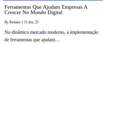
Ferramentas Que Ajudam Empresas A
Crescer No Mundo Digital
By
Redator
|
11
dez, 25
No dinâmico
mercado
moderno, a implementação
de ferramentas que ajudam…