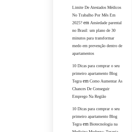
Limite De Atestados Médicos
No Trabalho Por Mês Em
em
2025?
Ansiedade parental
no Brasil: um plano de 30
minutos para transformar
medo em prevenção dentro de
apartamentos
10 Dicas para comprar o seu
primeiro apartamento Blog
em
Tegra
Como Aumentar As
Chances De Conseguir
Emprego Na Região
10 Dicas para comprar o seu
primeiro apartamento Blog
em
Tegra
Biotecnologia na
Medicina Moderna: Terapia