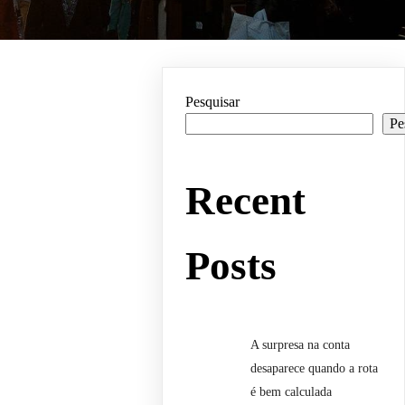
Pesquisar
Pe
Recent
Posts
A surpresa na conta
desaparece quando a rota
é bem calculada