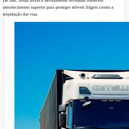
De fato, frotas novas e devidamente revisadas oferecem
amortecimento superior para proteger móveis frágeis contra a
trepidação das vias.