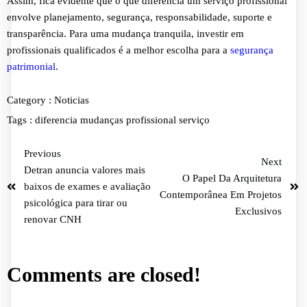
Assim, fica evidente que o que diferencia um serviço profissional
envolve planejamento, segurança, responsabilidade, suporte e
transparência. Para uma mudança tranquila, investir em
profissionais qualificados é a melhor escolha para a
segurança
patrimonial
.
Category :
Noticias
Tags :
diferencia
mudanças
profissional
serviço
Previous
Next
Detran anuncia valores mais
O Papel Da Arquitetura
baixos de exames e avaliação
Contemporânea Em Projetos
psicológica para tirar ou
Exclusivos
renovar CNH
Comments are closed!