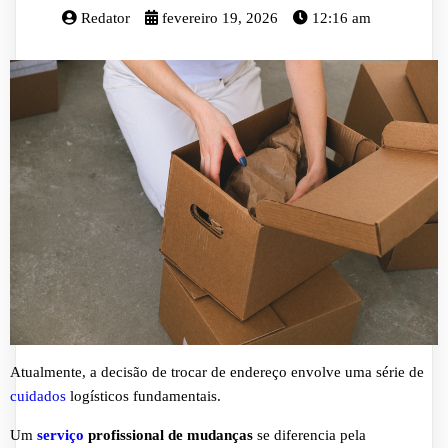
Redator
fevereiro 19, 2026
12:16 am
Atualmente, a decisão de trocar de endereço envolve uma série de
cuidados
logísticos fundamentais.
Um
serviço
profissional de mudanças
se diferencia pela