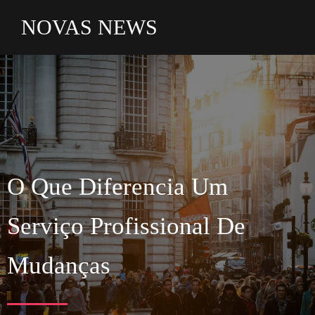
NOVAS NEWS
O Que Diferencia Um
Serviço
Profissional De
Mudanças