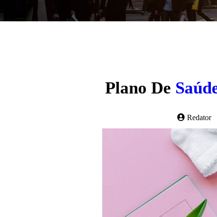
Plano De
Saúd
Redator