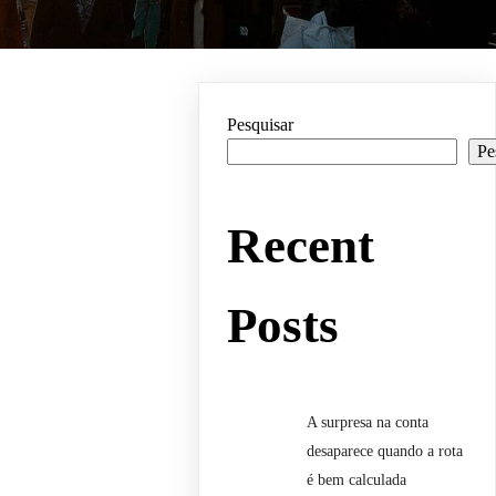
Pesquisar
Pe
Recent
Posts
A surpresa na conta
desaparece quando a rota
é bem calculada