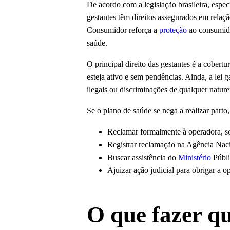
De acordo com a legislação brasileira, espec
gestantes têm direitos assegurados em relaç
Consumidor reforça a
proteção
ao consumido
saúde.
O principal direito das gestantes é a cobertu
esteja ativo e sem pendências. Ainda, a lei 
ilegais ou discriminações de qualquer nature
Se o plano de saúde se nega a realizar parto
Reclamar formalmente à operadora, so
Registrar reclamação na Agência Na
Buscar assistência do
Ministério
Públi
Ajuizar ação judicial para obrigar a 
O que fazer q