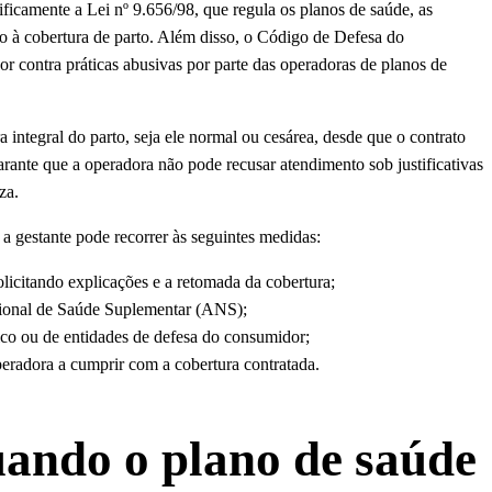
ificamente a Lei nº 9.656/98, que regula os planos de saúde, as
ão à cobertura de parto. Além disso, o Código de Defesa do
r contra práticas abusivas por parte das operadoras de planos de
ra integral do parto, seja ele normal ou cesárea, desde que o contrato
garante que a operadora não pode recusar atendimento sob justificativas
za.
, a gestante pode recorrer às seguintes medidas:
licitando explicações e a retomada da cobertura;
cional de Saúde Suplementar (ANS);
co ou de entidades de defesa do consumidor;
operadora a cumprir com a cobertura contratada.
uando o plano de saúde