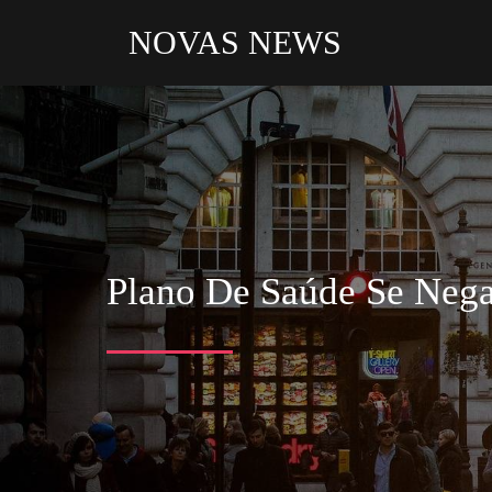
NOVAS NEWS
Plano De
Saúde
Se Nega 