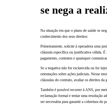
se nega a real
Na situação em que o plano de saúde se nega
conhecimento dos seus direitos:
Primeiramente, solicite à operadora uma just
cláusula específica ou justificativa válida
pagamento, contratos e quaisquer comunicaç
Se a negativa não for esclarecida ou for inj
orientações sobre ações judiciais. Nesse mom
cláusulas do contrato, avaliar os direitos da 
Também é possível recorrer à ANS, por meio
reclamação formal e tentar uma resolução admi
ser necessária para garantir a cobertura do p