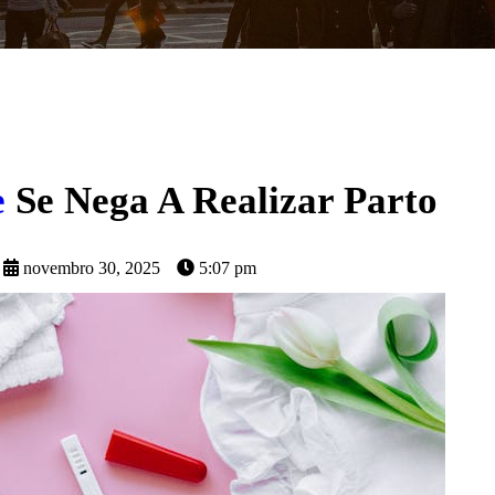
e
Se Nega A Realizar Parto
novembro 30, 2025
5:07 pm