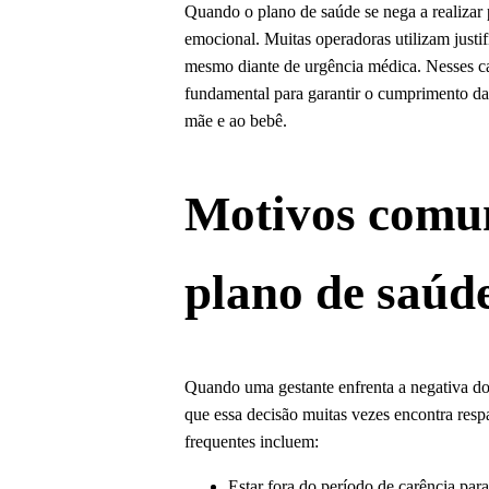
Quando o plano de saúde se nega a realizar 
emocional. Muitas operadoras utilizam justif
mesmo diante de urgência médica. Nesses c
fundamental para garantir o cumprimento da l
mãe e ao bebê.
Motivos comun
plano de saúd
Quando uma gestante enfrenta a negativa do 
que essa decisão muitas vezes encontra resp
frequentes incluem:
Estar fora do período de carência para