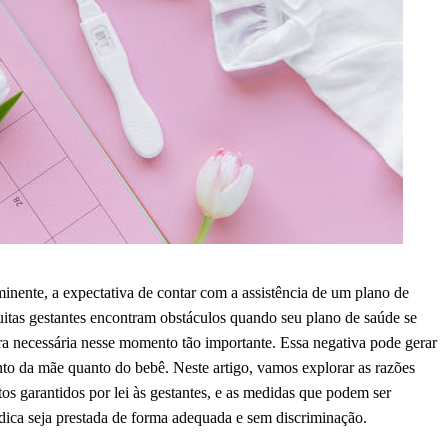
iminente, a expectativa de contar com a assistência de um plano de
muitas gestantes encontram obstáculos quando seu plano de saúde se
tura necessária nesse momento tão importante. Essa negativa pode gerar
nto da mãe quanto do bebê. Neste artigo, vamos explorar as razões
itos garantidos por lei às gestantes, e as medidas que podem ser
dica seja prestada de forma adequada e sem discriminação.