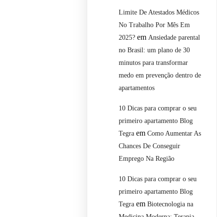
Limite De Atestados Médicos
No Trabalho Por Mês Em
em
2025?
Ansiedade parental
no Brasil: um plano de 30
minutos para transformar
medo em prevenção dentro de
apartamentos
10 Dicas para comprar o seu
primeiro apartamento Blog
em
Tegra
Como Aumentar As
Chances De Conseguir
Emprego Na Região
10 Dicas para comprar o seu
primeiro apartamento Blog
em
Tegra
Biotecnologia na
Medicina Moderna: Terapia