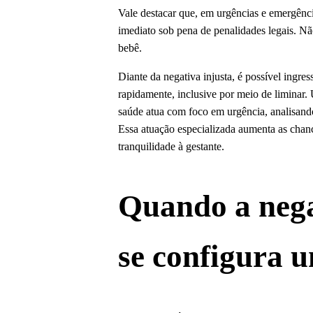
Vale destacar que, em urgências e emergênci
imediato sob pena de penalidades legais. N
bebê.
Diante da negativa injusta, é possível ingres
rapidamente, inclusive por meio de liminar
saúde atua com foco em urgência, analisando
Essa atuação especializada aumenta as chanc
tranquilidade à gestante.
Quando a nega
se configura 