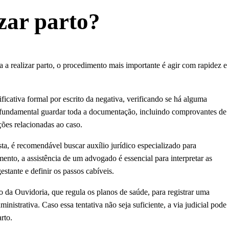
izar parto?
 a realizar parto, o procedimento mais importante é agir com rapidez e
ificativa formal por escrito da negativa, verificando se há alguma
. É fundamental guardar toda a documentação, incluindo comprovantes de
ões relacionadas ao caso.
usta, é recomendável buscar auxílio jurídico especializado para
ento, a assistência de um advogado é essencial para interpretar as
gestante e definir os passos cabíveis.
 da Ouvidoria, que regula os planos de saúde, para registrar uma
nistrativa. Caso essa tentativa não seja suficiente, a via judicial pode
arto.