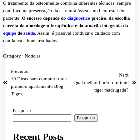
O tratamento da osteomielite combina diferentes técnicas, sempre
com foco na preservação da estrutura óssea e no bem-estar do
paciente.
O sucesso depende do
diagnóstico
preciso, da escolha
correta da abordagem terapêutica e da atuação integrada da
equipe
de
saúde
.
Assim, é possível conduzir o cuidado com
confiança e bons resultados.
Category :
Noticias
Previous
Next
10 Dicas para comprar o seu
Qual melhor horário fortune
primeiro apartamento Blog
tiger madrugada?
Tegra
Pesquisar
Pesquisar
Recent Posts