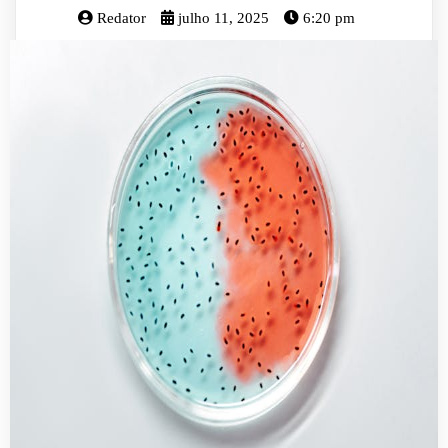
Redator
julho 11, 2025
6:20 pm