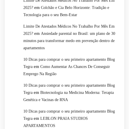
Limite De Atestados Médicos No Trabalho Por Mês Em
em
2025?
Colchão e Cia Belo Horizonte: Tradição e
Tecnologia para o seu Bem-Estar
Limite De Atestados Médicos No Trabalho Por Mês Em
em
2025?
Ansiedade parental no Brasil: um plano de 30
minutos para transformar medo em prevenção dentro de
apartamentos
10 Dicas para comprar o seu primeiro apartamento Blog
em
Tegra
Como Aumentar As Chances De Conseguir
Emprego Na Região
10 Dicas para comprar o seu primeiro apartamento Blog
em
Tegra
Biotecnologia na Medicina Moderna: Terapia
Genética e Vacinas de RNA
10 Dicas para comprar o seu primeiro apartamento Blog
em
Tegra
LEBLON PRAIA STUDIOS
APARTAMENTOS