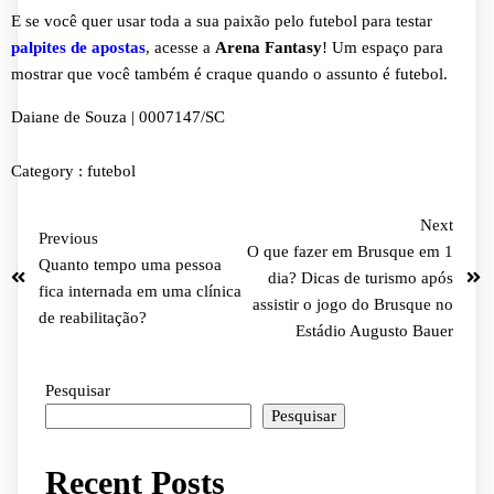
E se você quer usar toda a sua paixão pelo futebol para testar
palpites de apostas
, acesse a
Arena Fantasy
! Um espaço para
mostrar que você também é craque quando o assunto é futebol.
Daiane de Souza | 0007147/SC
Category :
futebol
Next
Previous
O que fazer em Brusque em 1
Quanto tempo uma pessoa
dia? Dicas de turismo após
fica internada em uma clínica
assistir o jogo do Brusque no
de reabilitação?
Estádio Augusto Bauer
Pesquisar
Pesquisar
Recent Posts