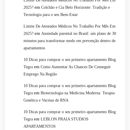
Limite De Atestados Médicos No Trabalho Por Mês Em
em
2025?
Colchão e Cia Belo Horizonte: Tradição e
Tecnologia para o seu Bem-Estar
Limite De Atestados Médicos No Trabalho Por Mês Em
em
2025?
Ansiedade parental no Brasil: um plano de 30
minutos para transformar medo em prevenção dentro de
apartamentos
10 Dicas para comprar o seu primeiro apartamento Blog
em
Tegra
Como Aumentar As Chances De Conseguir
Emprego Na Região
10 Dicas para comprar o seu primeiro apartamento Blog
em
Tegra
Biotecnologia na Medicina Moderna: Terapia
Genética e Vacinas de RNA
10 Dicas para comprar o seu primeiro apartamento Blog
em
Tegra
LEBLON PRAIA STUDIOS
APARTAMENTOS