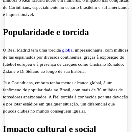
Embora o Real Madrid lidere em números, o impacto das conquistas
do Corinthians, especialmente no cenário brasileiro e sul-americano,
é inquestionável.
Popularidade e torcida
O Real Madrid tem uma torcida
global
impressionante, com milhões
de fãs espalhados por diversos continentes, graças à exposição do
futebol europeu e à presença de craques como Cristiano Ronaldo,
Zidane e Di Stéfano ao longo de sua história.
Já o Corinthians, embora tenha menos alcance global, é um
fenômeno de popularidade no Brasil, com mais de 30 milhões de
torcedores apaixonados. A Fiel torcida é conhecida por sua devoção
e por lotar estádios em qualquer situação, um diferencial que
poucos clubes no mundo conseguem igualar.
Impacto cultural e social