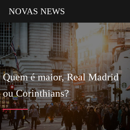
NOVAS NEWS
Quem é maior, Real Madrid
ou Corinthians?