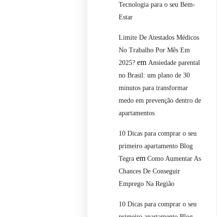
Tecnologia para o seu Bem-
Estar
Limite De Atestados Médicos
No Trabalho Por Mês Em
em
2025?
Ansiedade parental
no Brasil: um plano de 30
minutos para transformar
medo em prevenção dentro de
apartamentos
10 Dicas para comprar o seu
primeiro apartamento Blog
em
Tegra
Como Aumentar As
Chances De Conseguir
Emprego Na Região
10 Dicas para comprar o seu
primeiro apartamento Blog