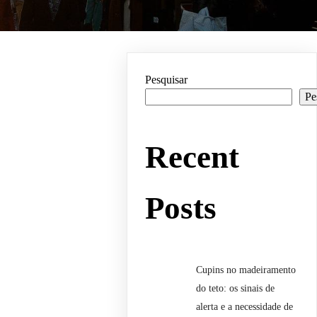
Pesquisar
Pe
Recent
Posts
Cupins no madeiramento
do teto: os sinais de
alerta e a necessidade de