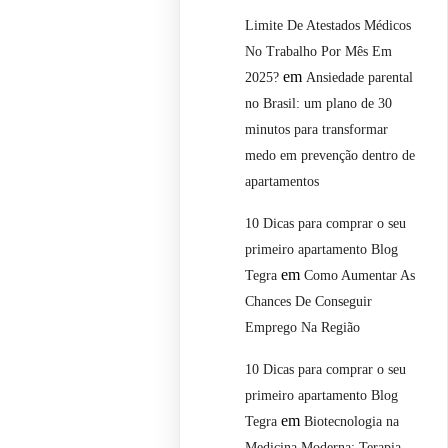
Limite De Atestados Médicos
No Trabalho Por Mês Em
em
2025?
Ansiedade parental
no Brasil: um plano de 30
minutos para transformar
medo em prevenção dentro de
apartamentos
10 Dicas para comprar o seu
primeiro apartamento Blog
em
Tegra
Como Aumentar As
Chances De Conseguir
Emprego Na Região
10 Dicas para comprar o seu
primeiro apartamento Blog
em
Tegra
Biotecnologia na
Medicina Moderna: Terapia