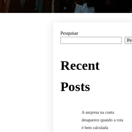
Pesquisar
Pe
Recent
Posts
A surpresa na conta
desaparece quando a rota
é bem calculada