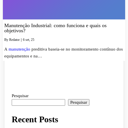
Manutenção Industrial: como funciona e quais os
objetivos?
By
Redator
|
6
set, 25
A
manutenção
preditiva baseia-se no monitoramento contínuo dos
equipamentos e na…
Pesquisar
Pesquisar
Recent Posts