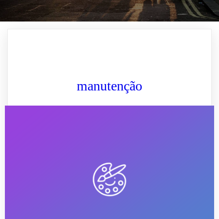
manutenção