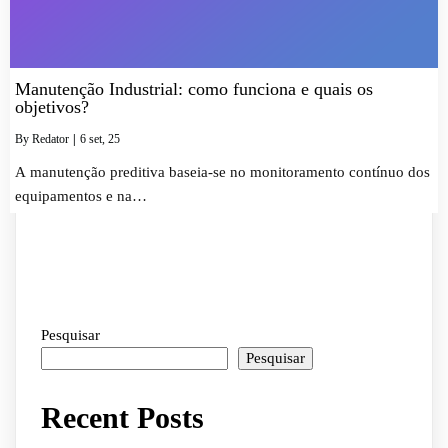
Manutenção Industrial: como funciona e quais os
objetivos?
By
Redator
|
6
set, 25
A manutenção preditiva baseia-se no monitoramento contínuo dos
equipamentos e na…
Pesquisar
Pesquisar
Recent Posts