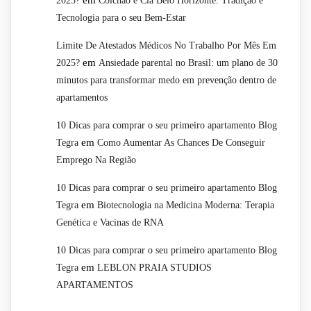
em
2025?
Colchão e Cia Belo Horizonte: Tradição e
Tecnologia para o seu Bem-Estar
Limite De Atestados Médicos No Trabalho Por Mês Em
em
2025?
Ansiedade parental no Brasil: um plano de 30
minutos para transformar medo em prevenção dentro de
apartamentos
10 Dicas para comprar o seu primeiro apartamento Blog
em
Tegra
Como Aumentar As Chances De Conseguir
Emprego Na Região
10 Dicas para comprar o seu primeiro apartamento Blog
em
Tegra
Biotecnologia na Medicina Moderna: Terapia
Genética e Vacinas de RNA
10 Dicas para comprar o seu primeiro apartamento Blog
em
Tegra
LEBLON PRAIA STUDIOS
APARTAMENTOS