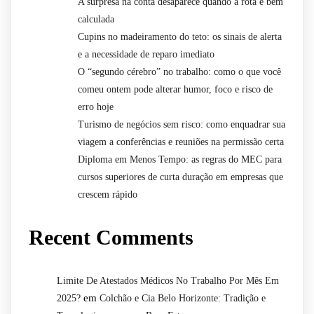
A surpresa na conta desaparece quando a rota é bem
calculada
Cupins no madeiramento do teto: os sinais de alerta
e a necessidade de reparo imediato
O “segundo cérebro” no trabalho: como o que você
comeu ontem pode alterar humor, foco e risco de
erro hoje
Turismo de negócios sem risco: como enquadrar sua
viagem a conferências e reuniões na permissão certa
Diploma em Menos Tempo: as regras do MEC para
cursos superiores de curta duração em empresas que
crescem rápido
Recent Comments
Limite De Atestados Médicos No Trabalho Por Mês Em
em
2025?
Colchão e Cia Belo Horizonte: Tradição e