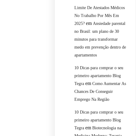
Limite De Atestados Médicos
No Trabalho Por Mês Em
em
2025?
Ansiedade parental
no Brasil: um plano de 30
minutos para transformar
medo em prevenção dentro de
apartamentos
10 Dicas para comprar o seu
primeiro apartamento Blog
em
Tegra
Como Aumentar As
Chances De Conseguir
Emprego Na Região
10 Dicas para comprar o seu
primeiro apartamento Blog
em
Tegra
Biotecnologia na
Medicina Moderna: Terapia