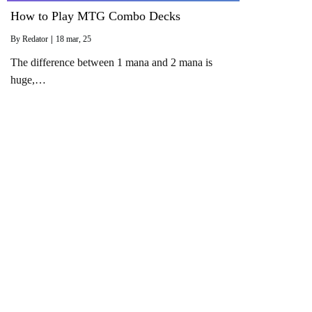
How to Play MTG Combo Decks
By
Redator
|
18
mar
, 25
The difference between 1 mana and 2 mana is
huge,…