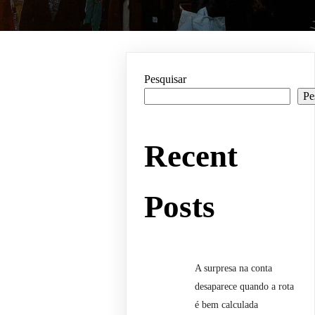
Pesquisar
Pe
Recent
Posts
A surpresa na conta
desaparece quando a rota
é bem calculada