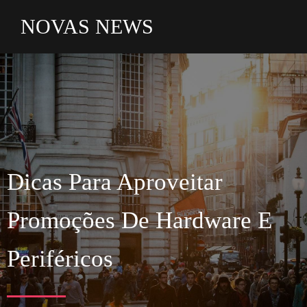
NOVAS NEWS
Dicas Para Aproveitar
Promoções De Hardware E
Periféricos