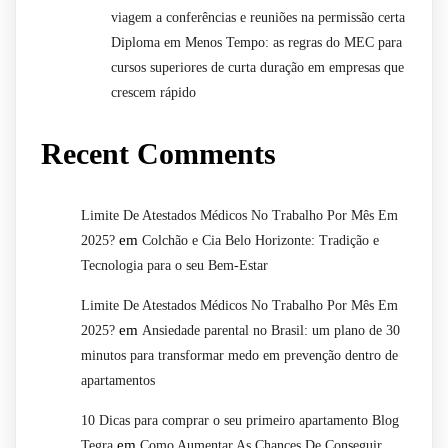
viagem a conferências e reuniões na permissão certa
Diploma em Menos Tempo: as regras do MEC para
cursos superiores de curta duração em empresas que
crescem rápido
Recent Comments
Limite De Atestados Médicos No Trabalho Por Mês Em
em
2025?
Colchão e Cia Belo Horizonte: Tradição e
Tecnologia para o seu Bem-Estar
Limite De Atestados Médicos No Trabalho Por Mês Em
em
2025?
Ansiedade parental no Brasil: um plano de 30
minutos para transformar medo em prevenção dentro de
apartamentos
10 Dicas para comprar o seu primeiro apartamento Blog
em
Tegra
Como Aumentar As Chances De Conseguir