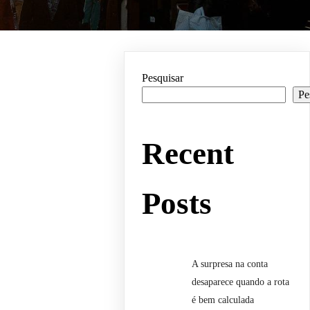
Pesquisar
Pe
Recent
Posts
A surpresa na conta
desaparece quando a rota
é bem calculada