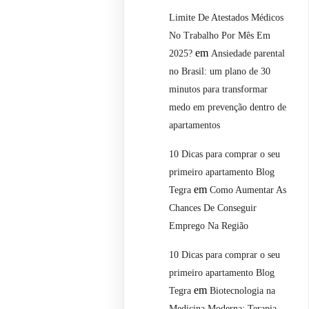
Limite De Atestados Médicos
No Trabalho Por Mês Em
em
2025?
Ansiedade parental
no Brasil: um plano de 30
minutos para transformar
medo em prevenção dentro de
apartamentos
10 Dicas para comprar o seu
primeiro apartamento Blog
em
Tegra
Como Aumentar As
Chances De Conseguir
Emprego Na Região
10 Dicas para comprar o seu
primeiro apartamento Blog
em
Tegra
Biotecnologia na
Medicina Moderna: Terapia