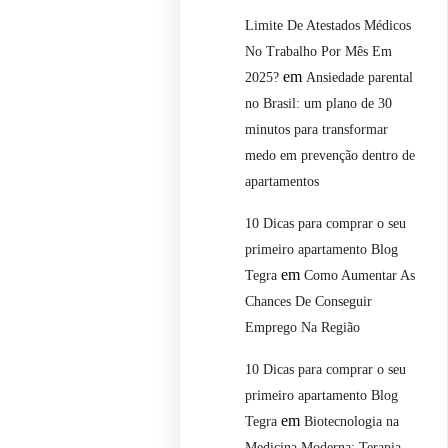
Limite De Atestados Médicos
No Trabalho Por Mês Em
em
2025?
Ansiedade parental
no Brasil: um plano de 30
minutos para transformar
medo em prevenção dentro de
apartamentos
10 Dicas para comprar o seu
primeiro apartamento Blog
em
Tegra
Como Aumentar As
Chances De Conseguir
Emprego Na Região
10 Dicas para comprar o seu
primeiro apartamento Blog
em
Tegra
Biotecnologia na
Medicina Moderna: Terapia