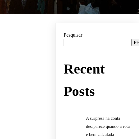
Pesquisar
Pe
Recent
Posts
A surpresa na conta
desaparece quando a rota
é bem calculada