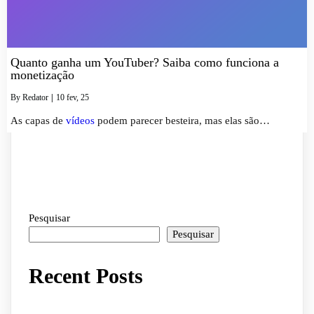
Quanto ganha um YouTuber? Saiba como funciona a
monetização
By
Redator
|
10
fev, 25
As capas de
vídeos
podem parecer besteira, mas elas são…
Pesquisar
Pesquisar
Recent Posts