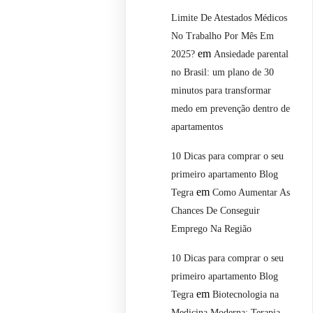
Limite De Atestados Médicos
No Trabalho Por Mês Em
em
2025?
Ansiedade parental
no Brasil: um plano de 30
minutos para transformar
medo em prevenção dentro de
apartamentos
10 Dicas para comprar o seu
primeiro apartamento Blog
em
Tegra
Como Aumentar As
Chances De Conseguir
Emprego Na Região
10 Dicas para comprar o seu
primeiro apartamento Blog
em
Tegra
Biotecnologia na
Medicina Moderna: Terapia