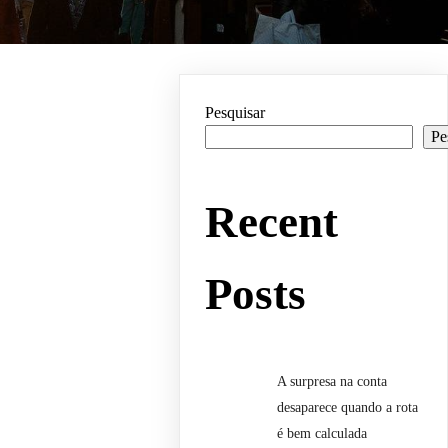
Pesquisar
Pe
Recent
Posts
A surpresa na conta
desaparece quando a rota
é bem calculada