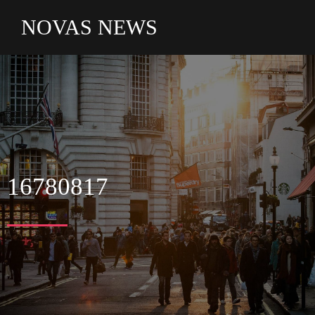
NOVAS NEWS
16780817