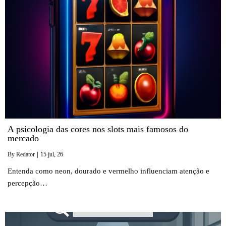
A psicologia das cores nos slots mais famosos do
mercado
By
Redator
|
15
jul, 26
Entenda como neon, dourado e vermelho influenciam atenção e
percepção…