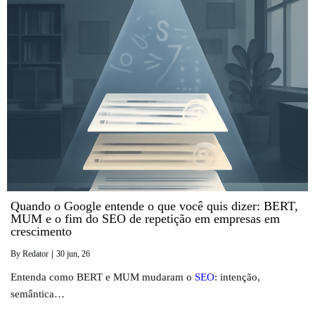
Quando o Google entende o que você quis dizer: BERT,
MUM e o fim do SEO de repetição em empresas em
crescimento
By
Redator
|
30
jun, 26
Entenda como BERT e MUM mudaram o
SEO
: intenção,
semântica…