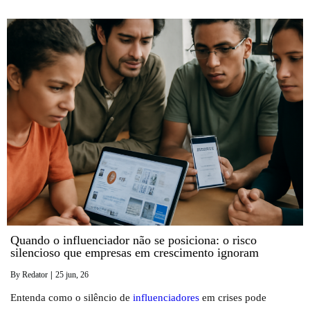
Quando o influenciador não se posiciona: o risco
silencioso que empresas em crescimento ignoram
By
Redator
|
25
jun, 26
Entenda como o silêncio de
influenciadores
em crises pode