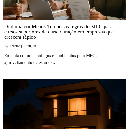
Diploma em Menos Tempo: as regras do MEC para
cursos superiores de curta duração em empresas que
crescem rápido
By
Redator
|
23
jul, 26
Entenda como tecnólogos reconhecidos pelo MEC e
aproveitamento de estudos…