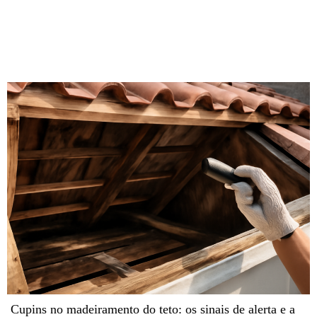
Cupins no madeiramento do teto: os sinais de alerta e a