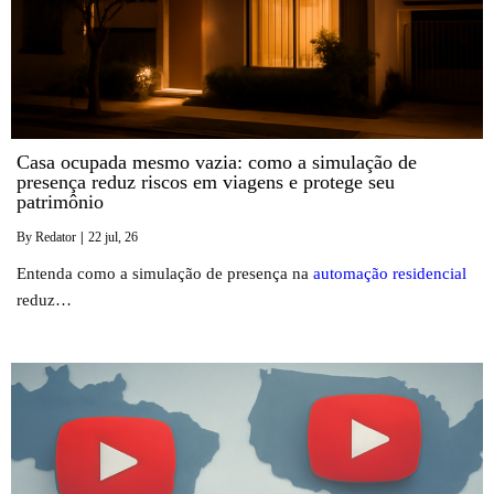
Casa ocupada mesmo vazia: como a simulação de
presença reduz riscos em viagens e protege seu
patrimônio
By
Redator
|
22
jul, 26
Entenda como a simulação de presença na
automação residencial
reduz…